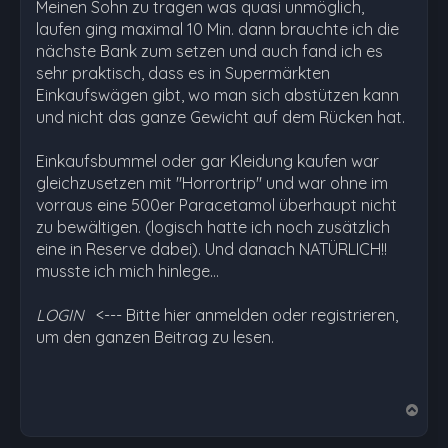
Meinen Sohn zu tragen was quasi unmöglich,
laufen ging maximal 10 Min. dann brauchte ich die
nächste Bank zum setzen und auch fand ich es
sehr praktisch, dass es in Supermärkten
Einkaufswägen gibt, wo man sich abstützen kann
und nicht das ganze Gewicht auf dem Rücken hat.
Einkaufsbummel oder gar Kleidung kaufen war
gleichzusetzen mit "Horrortrip" und war ohne im
vorraus eine 500er Paracetamol überhaupt nicht
zu bewältigen. (logisch hatte ich noch zusätzlich
eine in Reserve dabei). Und danach NATÜRLICH!!
musste ich mich hinlege…
LOGIN
<--- Bitte hier anmelden oder registrieren,
um den ganzen Beitrag zu lesen.
N
a