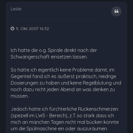
Leslie
Zitat
5. Okt 2007 16:32
Ich hatte die o.g. Spirale direkt nach der
Schwangerschaft einsetzen lassen.
So hatte ich eigentlich keine Probleme damit, im
Gegenteil fand ich es äußerst praktisch, niedrige
Dosierungen zu haben und keine Regelblutung und
noch dazu nicht jeden Abend an was denken zu
müssen.
Jedoch hatte ich fürchterliche Rückenschmerzen
(speziell im LWS - Bereich), z.T. so stark dass ich
mich an manchen Tagen nicht mal bücken konnte
um die Spülmaschine ein oder auszuräumen.