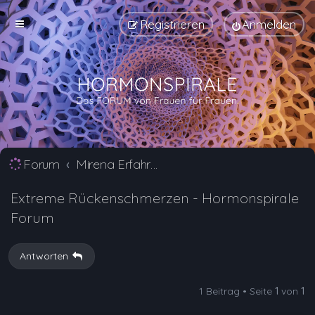
Registrieren
Anmelden
Forum
Mirena Erfahrungsberichte und Nebenwirkungen
Extreme Rückenschmerzen - Hormonspirale
Forum
Antworten
1 Beitrag • Seite
1
von
1