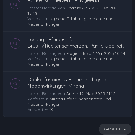
Rückenschmerzen bei Kyleena
Letzter Beitrag von
Shanira2257
«
12. Okt 2025
15:48
Verfasst in
Kyleena Erfahrungsberichte und
Nebenwirkungen
Lösung gefunden für
Brust-/Rückenschmerzen, Panik, Übelkeit
Letzter Beitrag von
Magicmike
«
7. Mai 2023 10:44
Verfasst in
Kyleena Erfahrungsberichte und
Nebenwirkungen
Danke für dieses Forum, heftigste
Nebenwirkungen Mirena
Letzter Beitrag von
Aniki
«
12. Nov 2025 21:12
Verfasst in
Mirena Erfahrungsberichte und
Nebenwirkungen
Antworten:
8
Gehe zu