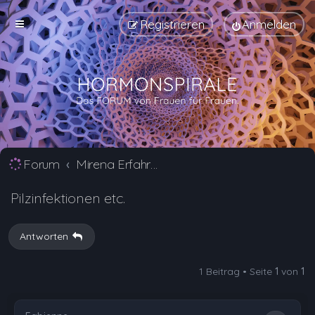
Registrieren
Anmelden
Forum
Mirena Erfahrungsberichte und Nebenwirkungen
Pilzinfektionen etc.
Antworten
1 Beitrag • Seite
1
von
1