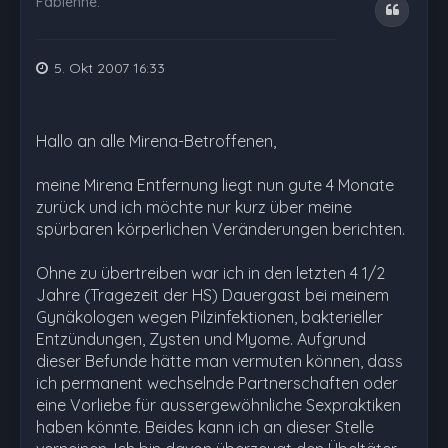
Fabienne.
Zitat
5. Okt 2007 16:33
Hallo an alle Mirena-Betroffenen,
meine Mirena Entfernung liegt nun gute 4 Monate
zurück und ich möchte nur kurz über meine
spürbaren körperlichen Veränderungen berichten.
Ohne zu übertreiben war ich in den letzten 4 1/2
Jahre (Tragezeit der HS) Dauergast bei meinem
Gynäkologen wegen Pilzinfektionen, bakterieller
Entzündungen, Zysten und Myome. Aufgrund
dieser Befunde hätte man vermuten können, dass
ich permanent wechselnde Partnerschaften oder
eine Vorliebe für aussergewöhnliche Sexpraktiken
haben könnte. Beides kann ich an dieser Stelle