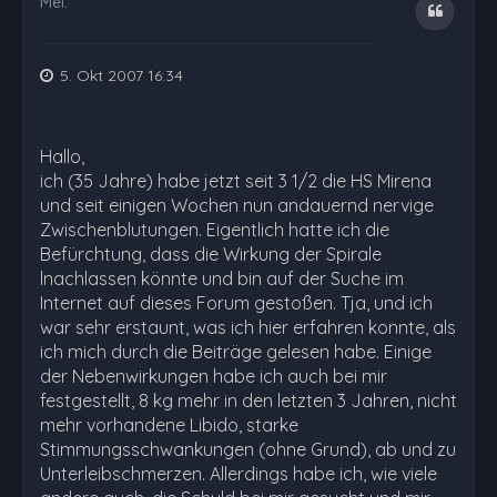
Mel.
Zitat
5. Okt 2007 16:34
Hallo,
ich (35 Jahre) habe jetzt seit 3 1/2 die HS Mirena
und seit einigen Wochen nun andauernd nervige
Zwischenblutungen. Eigentlich hatte ich die
Befürchtung, dass die Wirkung der Spirale
lnachlassen könnte und bin auf der Suche im
Internet auf dieses Forum gestoßen. Tja, und ich
war sehr erstaunt, was ich hier erfahren konnte, als
ich mich durch die Beiträge gelesen habe. Einige
der Nebenwirkungen habe ich auch bei mir
festgestellt, 8 kg mehr in den letzten 3 Jahren, nicht
mehr vorhandene Libido, starke
Stimmungsschwankungen (ohne Grund), ab und zu
Unterleibschmerzen. Allerdings habe ich, wie viele