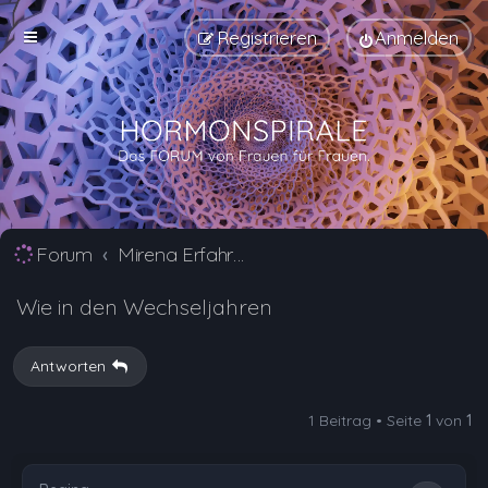
Registrieren
Anmelden
Forum
Mirena Erfahrungsberichte und Nebenwirkungen
Wie in den Wechseljahren
Antworten
1 Beitrag • Seite
1
von
1