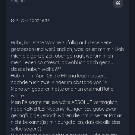
Regina.
Zitat
5. Okt 2007 16:35
Hi Ihr, bin letzte Woche zufällig auf diese Seite
gestossen und weiß endlich, was los ist mit mir. Hab
mich die ganze Zeit über gefragt, warum mich
mein Leben so stresst, obwohl ich doch genau
dieses haben wollte???
Hab mir im April 06 die Mirena legen lassen,
nachdem ich zwei Kinder im abstand von 14
Monaten geboren hatte und nun erstmal Ruhe
wollte.
Mein FA sagte mir, sie wäre ABSOLUT verträglich,
habe KEINERLEI Nebenwirkungen (Es gäbe zwar
geringfügige, jedoch wären die ihm in seiner Praxis
nicht bekannt(ist mir aufgefallen, daß die alle das
selbe sagen))