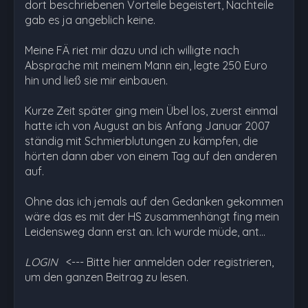
dort beschriebenen Vorteile begeistert, Nachteile
gab es ja angeblich keine.
Meine FÄ riet mir dazu und ich willigte nach
Absprache mit meinem Mann ein, legte 250 Euro
hin und ließ sie mir einbauen.
Kurze Zeit später ging mein Übel los, zuerst einmal
hatte ich von August an bis Anfang Januar 2007
ständig mit Schmierblutungen zu kämpfen, die
hörten dann aber von einem Tag auf den anderen
auf.
Ohne das ich jemals auf den Gedanken gekommen
wäre das es mit der HS zusammenhängt fing mein
Leidensweg dann erst an. Ich wurde müde, ant…
LOGIN
<--- Bitte hier anmelden oder registrieren,
um den ganzen Beitrag zu lesen.