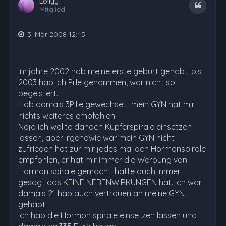
Lollyy
Zitat
Mitglied
3. Mär 2008 12:45
Im jahre 2002 hab meine erste geburt gehabt, bis
2003 hab ich Pille genommen, war nicht so
begeistert.
Hab damals 3Pille gewechselt, mein GYN hat mir
nichts weiteres empfohlen.
Naja ich wollte danach Kupferspirale einsetzen
lassen, aber irgendwie war mein GYN nicht
zufrieden hat zur mir jedes mal den Hormonspirale
empfohlen, er hat mir immer die Werbung von
Hormon spirale gemacht, hatte auch immer
gesagt das KEINE NEBENWIRKUNGEN hat. Ich war
damals 21 hab auch vertrauen an meine GYN
gehabt.
Ich hab die Hormon spirale einsetzen lassen und