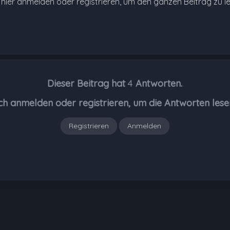
e hier anmelden oder registrieren, um den ganzen Beitrag zu l
Dieser Beitrag hat
4
Antworten.
ch anmelden oder registrieren, um die Antworten lese
Registrieren
Anmelden