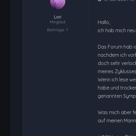
Lori
Mitglied
Hallo,
Beiträge: 1
ich hab mich neu
Das Forum hab ich
nachdem ich vorh
doch sehr verlock
meines Zyklusses
Wenn ich lese wel
habe und trocke
genannten Sympo
Was mich aber fe
auf meinen Mann 