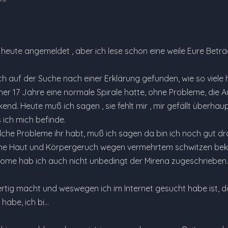
 heute angemeldet , aber ich lese schon eine weile Eure Betr
 auf der Suche nach einer Erklärung gefunden, wie so viele h
er 17 Jahre eine normale Spirale hatte, ohne Probleme, die 
end. Heute muß ich sagen , sie fehlt mir , mir gefällt überhaup
 ich mich befinde.
che Probleme ihr habt, muß ich sagen da bin ich noch gut dran
ne Haut und Körpergeruch wegen vermehrtem schwitzen beko
me hab ich auch nicht unbedingt der Mirena zugeschrieben.
rtig macht und weswegen ich im Internet gesucht habe ist, da
habe, ich bi…