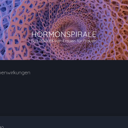
benwirkungen
40