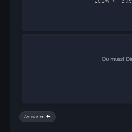
LOGIN
<--- Bitt
Du musst Di
Antworten