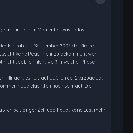
äge mit und bin im Moment etwas ratlos.
ier. Ich hab seit September 2003 die Mirena,
Aussicht keine Regel mehr zu bekommen , war
t nicht , daß ich nicht weiß in welcher Phase
. Mir geht es , bis auf daß ich ca. 2kg zugelegt
mmen habe eigentlich noch sehr gut. Die
ß ich seit einger Zeit überhaupt keine Lust mehr