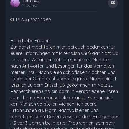
Tom-Roy
Zitat
Mitglied
16. Aug 2008 10:50
Hallo Liebe Frauen
Zunächst möchte ich mich bei euch bedanken für
euere Erfahrungen mit Mirena.Ich weiß gar nicht wo
ich zuerst Anfangen soll. Ich suche seit Monaten
nach Antworten und Lösungen für das Verhalten
meiner Frau. Nach vielen schlaflosen Nächten und
Tagen der Ohnmacht über die ganze Misere bin ich
letztlich zu dem Entschluß gekommen im Netz zu
Recherchieren und bin dann in Verschiedene Foren
zum Thema Hormonspirale gelangt. Es kann sich
kein Mensch vorstellen wie sehr ich euere
Erfahrungen als Mann Nachvollziehen und
bestätigen kann. Der Prozess seit dem Einlegen der
HS vor 3 Jahren bei meiner Frau war ein sehr sehr