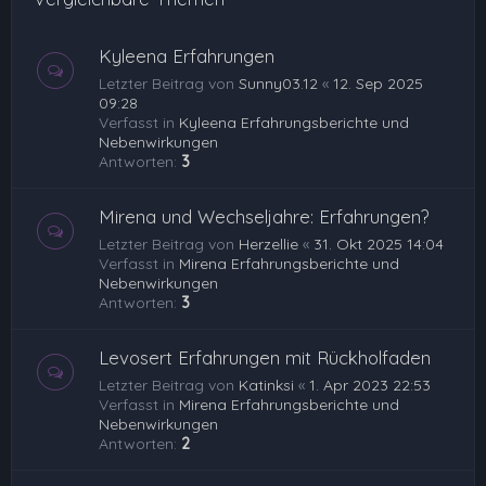
Kyleena Erfahrungen
Letzter Beitrag von
Sunny03.12
«
12. Sep 2025
09:28
Verfasst in
Kyleena Erfahrungsberichte und
Nebenwirkungen
Antworten:
3
Mirena und Wechseljahre: Erfahrungen?
Letzter Beitrag von
Herzellie
«
31. Okt 2025 14:04
Verfasst in
Mirena Erfahrungsberichte und
Nebenwirkungen
Antworten:
3
Levosert Erfahrungen mit Rückholfaden
Letzter Beitrag von
Katinksi
«
1. Apr 2023 22:53
Verfasst in
Mirena Erfahrungsberichte und
Nebenwirkungen
Antworten:
2