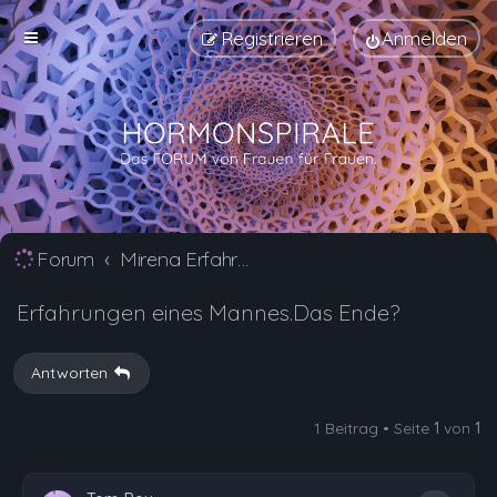
Registrieren
Anmelden
Forum
Mirena Erfahrungsberichte und Nebenwirkungen
Erfahrungen eines Mannes.Das Ende?
Antworten
1 Beitrag • Seite
1
von
1