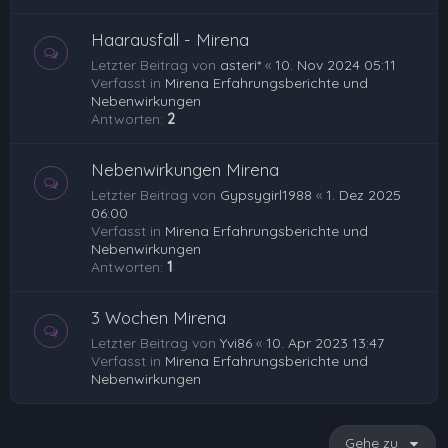
Haarausfall - Mirena
Letzter Beitrag von
asteri*
«
10. Nov 2024 05:11
Verfasst in
Mirena Erfahrungsberichte und
Nebenwirkungen
Antworten:
2
Nebenwirkungen Mirena
Letzter Beitrag von
Gypsygirl1988
«
1. Dez 2025
06:00
Verfasst in
Mirena Erfahrungsberichte und
Nebenwirkungen
Antworten:
1
3 Wochen Mirena
Letzter Beitrag von
Yvi86
«
10. Apr 2023 13:47
Verfasst in
Mirena Erfahrungsberichte und
Nebenwirkungen
Gehe zu