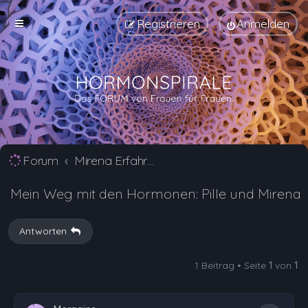
Registrieren
Anmelden
Forum
Mirena Erfahrungsberichte und Nebenwirkungen
Mein Weg mit den Hormonen: Pille und Mirena
Antworten
1 Beitrag • Seite
1
von
1