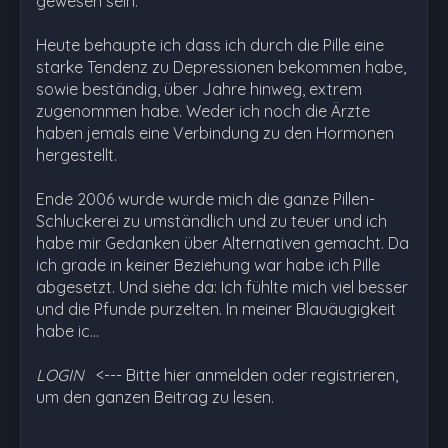
gewesen sein.
Heute behaupte ich dass ich durch die Pille eine
starke Tendenz zu Depressionen bekommen habe,
sowie beständig, über Jahre hinweg, extrem
zugenommen habe. Weder ich noch die Ärzte
haben jemals eine Verbindung zu den Hormonen
hergestellt.
Ende 2006 wurde wurde mich die ganze Pillen-
Schluckerei zu umständlich und zu teuer und ich
habe mir Gedanken über Alternativen gemacht. Da
ich grade in keiner Beziehung war habe ich Pille
abgesetzt. Und siehe da: Ich fühlte mich viel besser
und die Pfunde purzelten. In meiner Blauäugigkeit
habe ic…
LOGIN
<--- Bitte hier anmelden oder registrieren,
um den ganzen Beitrag zu lesen.