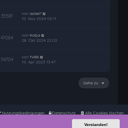
von
asteri*
35581
10. Nov 2024 05:11
von
Katja
47064
28. Okt 2024 22:02
von
Yvi86
34704
10. Apr 2023 13:47
Gehe zu
Nutzungsbedingungen
Datenschutz
Alle Cookies löschen
Verstanden!