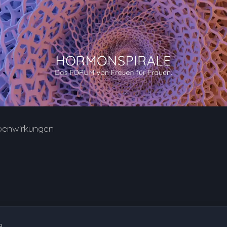
benwirkungen
8