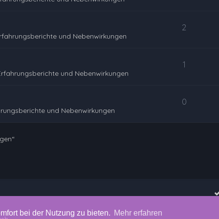
2
rfahrungsberichte und Nebenwirkungen
1
Erfahrungsberichte und Nebenwirkungen
0
hrungsberichte und Nebenwirkungen
ngen“
mfort bei der Nutzung zu bieten.
Mehr erfahren