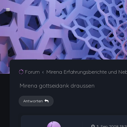
Forum
Mirena Erfahrungsberichte und Ne
Mirena gottseidank draussen
Antworten
3. Sep 2008 19:1