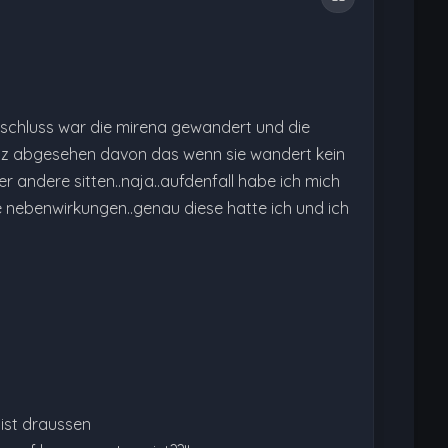
schluss war die mirena gewandert und die
ganz abgesehen davon das wenn sie wandert kein
r andere sitten..naja..aufdenfall habe ich mich
 nebenwirkungen..genau diese hatte ich und ich
e ist draussen