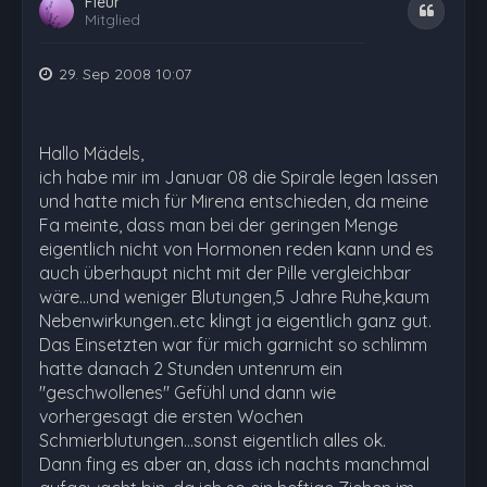
Fleur
Zitat
Mitglied
29. Sep 2008 10:07
Hallo Mädels,
ich habe mir im Januar 08 die Spirale legen lassen
und hatte mich für Mirena entschieden, da meine
Fa meinte, dass man bei der geringen Menge
eigentlich nicht von Hormonen reden kann und es
auch überhaupt nicht mit der Pille vergleichbar
wäre...und weniger Blutungen,5 Jahre Ruhe,kaum
Nebenwirkungen..etc klingt ja eigentlich ganz gut.
Das Einsetzten war für mich garnicht so schlimm
hatte danach 2 Stunden untenrum ein
"geschwollenes" Gefühl und dann wie
vorhergesagt die ersten Wochen
Schmierblutungen...sonst eigentlich alles ok.
Dann fing es aber an, dass ich nachts manchmal