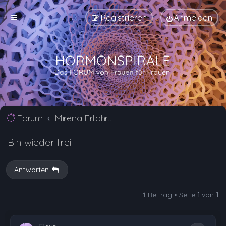
Registrieren
Anmelden
Forum
Mirena Erfahrungsberichte und Nebenwirkungen
Bin wieder frei
Antworten
1 Beitrag • Seite
1
von
1