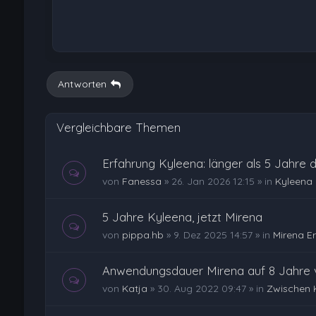
Antworten
Vergleichbare Themen
Erfahrung Kyleena: länger als 5 Jahre dr
von
Fanessa
»
26. Jan 2026 12:15
» in
Kyleena 
5 Jahre Kyleena, jetzt Mirena
von
pippa.hb
»
9. Dez 2025 14:57
» in
Mirena E
Anwendungsdauer Mirena auf 8 Jahre v
von
Katja
»
30. Aug 2022 09:47
» in
Zwischen 