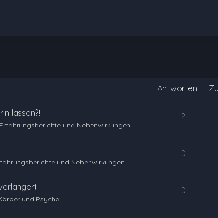
Antworten
Zu
in lassen?!
2
Erfahrungsberichte und Nebenwirkungen
0
rfahrungsberichte und Nebenwirkungen
erlängert
0
Körper und Psyche