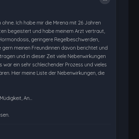
en ohne. Ich habe mir die Mirena mit 26 Jahren
sten begeistert und habe meinem Arzt vertraut,
le Hormondosis, geringere Regelbeschwerden,
abe gern meinen Freundinnen davon berichtet und
etragen und in dieser Zeit viele Nebenwirkungen
s war ein sehr schleichender Prozess und vieles
ären. Hier meine Liste der Nebenwirkungen, die
Müdigkeit, An…
esen.