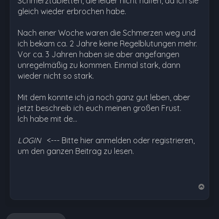
Schmerztabletten, die leider nicht halfen, da ich sie
gleich wieder erbrochen habe.
Nach einer Woche waren die Schmerzen weg und
ich bekam ca. 2 Jahre keine Regelblutungen mehr.
Vor ca. 3 Jahren haben sie aber angefangen
unregelmäßig zu kommen. Einmal stark, dann
wieder nicht so stark.
Mit dem konnte ich ja noch ganz gut leben, aber
jetzt beschreib ich euch meinen großen Frust.
Ich habe mit de…
LOGIN
<--- Bitte hier anmelden oder registrieren,
um den ganzen Beitrag zu lesen.
N
a
c
h