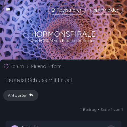
Registrieren
Anmelden
Forum
Mirena Erfahrungsberichte und Nebenwirkungen
Heute ist Schluss mit Frust!
Antworten
1 Beitrag • Seite
1
von
1