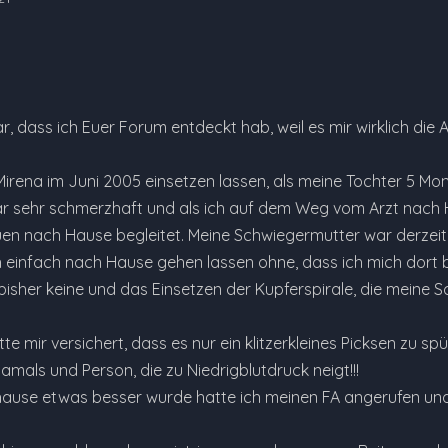
r, dass ich Euer Forum entdeckt hab, weil es mir wirklich die
Mirena im Juni 2005 einsetzen lassen, als meine Tochter 5 Monate
r sehr schmerzhaft und als ich auf dem Weg vom Arzt nach 
en nach Hause begleitet. Meine Schwiegermutter war derzeit
h einfach nach Hause gehen lassen ohne, dass ich mich dort 
 bisher keine und das Einsetzen der Kupferspirale, die meine 
te mir versichert, dass es nur ein klitzerkleines Picksen zu 
damals und Person, die zu Niedrigblutdruck neigt!!!
hause etwas besser wurde hatte ich meinen FA angerufen und