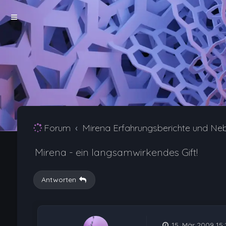
Forum
Mirena Erfahrungsberichte und Ne
Mirena - ein langsamwirkendes Gift!
Antworten
15. Mär 2009 15: