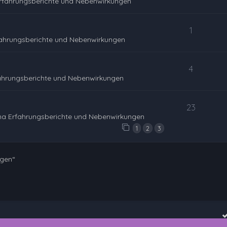
rfahrungsberichte und Nebenwirkungen
1
fahrungsberichte und Nebenwirkungen
4
ahrungsberichte und Nebenwirkungen
23
na Erfahrungsberichte und Nebenwirkungen
1
2
3
ngen“