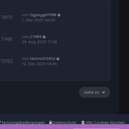
von
Gypsygirl1988
38110
1. Dez 2025 06:00
von
C1989
11488
29. Aug 2025 17:08
von
Normi210402
12982
12. Dez 2025 06:36
Gehe zu
Nutzungsbedingungen
Datenschutz
Alle Cookies löschen