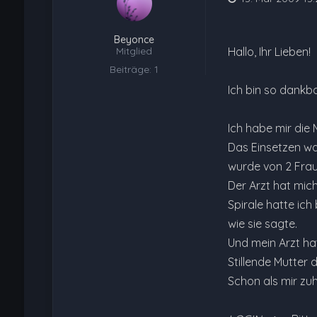
Beyonce
Mitglied
Hallo, Ihr Lieben!
Beiträge: 1
Ich bin so dankba
Ich habe mir die 
Das Einsetzen wa
wurde von 2 Frau
Der Arzt hat mic
Spirale hatte ich
wie sie sagte.
Und mein Arzt hat
Stillende Mutter 
Schon als mir zu