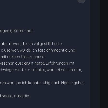
 Augen geöffnet hat!
 alt war, die ich vollgestillt hatte.
Hause war, wurde ich fast ohnmächtig und
 mit meinen Kids zuhause.
bisschen ausgeruht hätte. Erfahrungen mit
Schwiegermutter mal hatte, war net so schlimm,
spüren war und ich konnte ruhig nach Hause gehen..
 sagte, dass die…