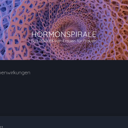
benwirkungen
21