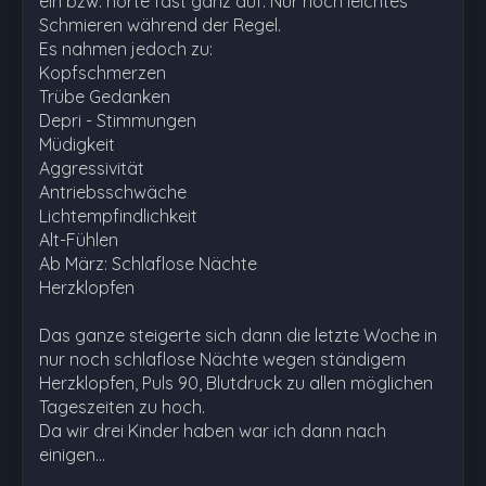
ein bzw. hörte fast ganz auf. Nur noch leichtes
Schmieren während der Regel.
Es nahmen jedoch zu:
Kopfschmerzen
Trübe Gedanken
Depri - Stimmungen
Müdigkeit
Aggressivität
Antriebsschwäche
Lichtempfindlichkeit
Alt-Fühlen
Ab März: Schlaflose Nächte
Herzklopfen
Das ganze steigerte sich dann die letzte Woche in
nur noch schlaflose Nächte wegen ständigem
Herzklopfen, Puls 90, Blutdruck zu allen möglichen
Tageszeiten zu hoch.
Da wir drei Kinder haben war ich dann nach
einigen…