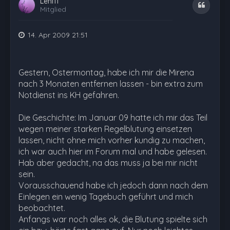
Leni11
Zitat
Mitglied
14. Apr 2009 21:51
Gestern, Ostermontag, habe ich mir die Mirena
nach 3 Monaten entfernen lassen - bin extra zum
Notdienst ins KH gefahren.
Die Geschichte: Im Januar 09 hatte ich mir das Teil
wegen meiner starken Regelblutung einsetzen
lassen, nicht ohne mich vorher kundig zu machen,
ich war auch hier im Forum mal und habe gelesen.
Hab aber gedacht, na das muss ja bei mir nicht
sein.
Vorausschauend habe ich jedoch dann nach dem
Einlegen ein wenig Tagebuch geführt und mich
beobachtet.
Anfangs war noch alles ok, die Blutung spielte sich