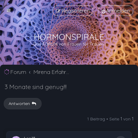
Registrieren
Anmelden
Forum
Mirena Erfahrungsberichte und Nebenwirkungen
3 Monate sind genug!!!
Antworten
1 Beitrag • Seite
1
von
1