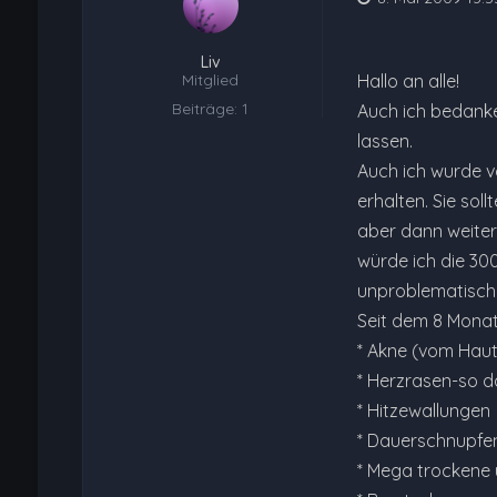
Liv
Mitglied
Hallo an alle!
Beiträge: 1
Auch ich bedanke
lassen.
Auch ich wurde v
erhalten. Sie sol
aber dann weiter"
würde ich die 30
unproblematisch.
Seit dem 8 Monat 
* Akne (vom Haut
* Herzrasen-so d
* Hitzewallungen
* Dauerschnupfe
* Mega trockene