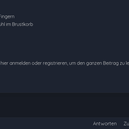
 Fingern
hl im Brustkorb
e hier anmelden oder registrieren, um den ganzen Beitrag zu l
Antworten
Zu