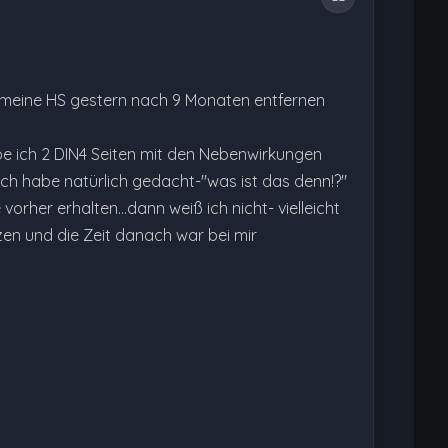
e meine HS gestern nach 9 Monaten entfernen
be ich 2 DIN4 Seiten mit den Nebenwirkungen
. Ich habe natürlich gedacht-"was ist das denn!?"
orher erhalten...dann weiß ich nicht- vielleicht
en und die Zeit danach war bei mir