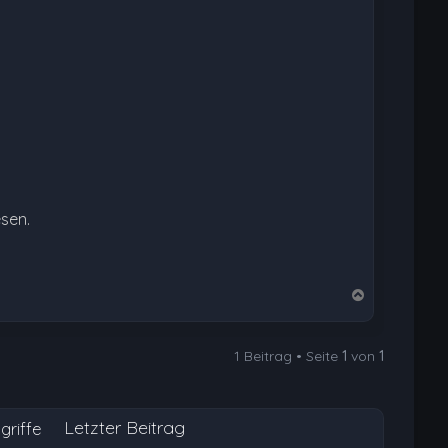
esen.
N
a
c
1 Beitrag • Seite
1
von
1
h
o
b
Letzter Beitrag
e
griffe