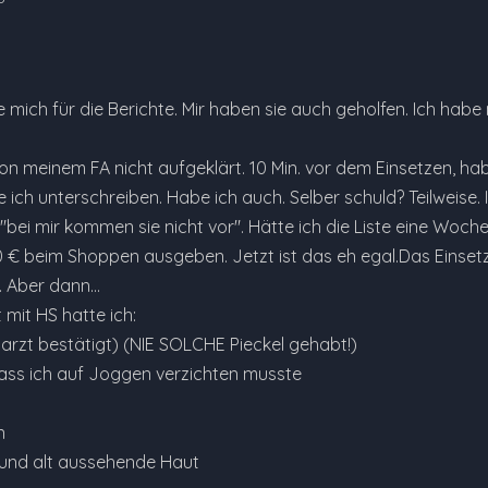
 mich für die Berichte. Mir haben sie auch geholfen. Ich hab
on meinem FA nicht aufgeklärt. 10 Min. vor dem Einsetzen, ha
lte ich unterschreiben. Habe ich auch. Selber schuld? Teilweise
bei mir kommen sie nicht vor". Hätte ich die Liste eine Woche v
0 € beim Shoppen ausgeben. Jetzt ist das eh egal.Das Einsetz
 Aber dann...
mit HS hatte ich:
arzt bestätigt) (NIE SOLCHE Pieckel gehabt!)
ass ich auf Joggen verzichten musste
n
 und alt aussehende Haut