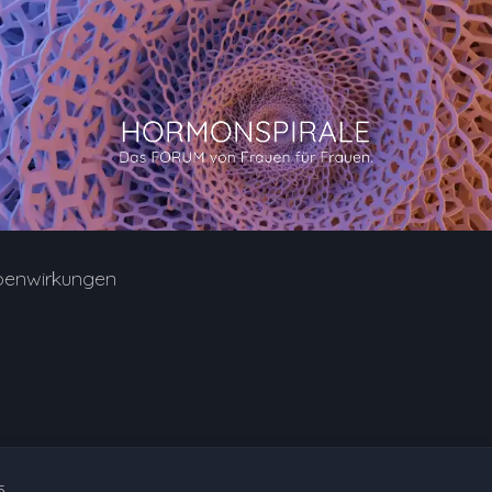
benwirkungen
5