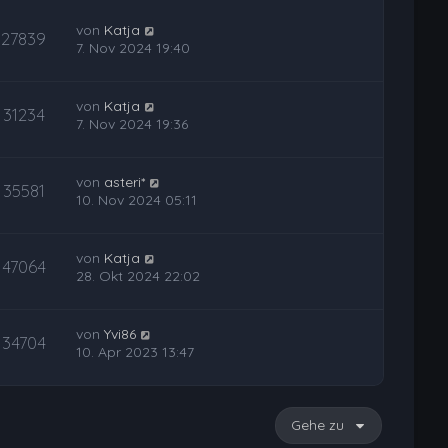
n
von
Katja
27839
7. Nov 2024 19:40
von
Katja
31234
7. Nov 2024 19:36
von
asteri*
35581
10. Nov 2024 05:11
von
Katja
47064
28. Okt 2024 22:02
von
Yvi86
34704
10. Apr 2023 13:47
Gehe zu