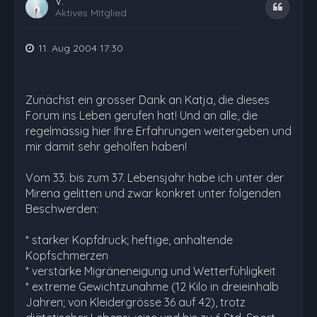
V.
Zitat
Aktives Mitglied
11. Aug 2004 17:30
Zunächst ein grosser Dank an Katja, die dieses
Forum ins Leben gerufen hat! Und an alle, die
regelmässig hier Ihre Erfahrungen weitergeben und
mir damit sehr geholfen haben!
Vom 33. bis zum 37. Lebensjahr habe ich unter der
Mirena gelitten und zwar konkret unter folgenden
Beschwerden:
* starker Kopfdruck; heftige, anhaltende
Kopfschmerzen
* verstärke Migräneneigung und Wetterfühligkeit
* extreme Gewichtzunahme (12 Kilo in dreieinhalb
Jahren; von Kleidergrösse 36 auf 42), trotz