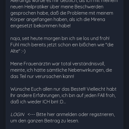
Allerdings wurde es mir deutlich, als ich mit meinem
neuen Heilpratiker über meine Beschwerden
gesprochen habe, daß die Probleme mit meinem
Körper angefangen haben, als ich die Mirena
eingesetzt bekommen habe!
naja, seit heute morgen bin ich sie los und froh!
Fühl mich bereits jetzt schon ein bißchen wie "die
Alte" :-)
Meine Frauenärztin war total verständnisvoll,
meinte, ich hätte sämtliche Nebenwirkungen, die
das Teil nur verursachen kann!
Wünsche Euch allen nur das Beste!!! Vielleicht habt
Ihr andere Erfahrungen, ich bin auf jeden FAll froh,
daß ich wieder ICH bin! :D…
LOGIN
<--- Bitte hier anmelden oder registrieren,
um den ganzen Beitrag zu lesen.