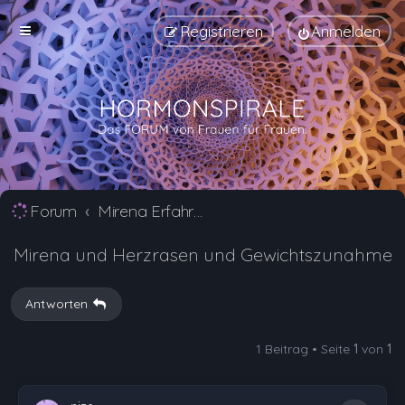
Registrieren
Anmelden
Forum
Mirena Erfahrungsberichte und Nebenwirkungen
Mirena und Herzrasen und Gewichtszunahme
Antworten
1 Beitrag • Seite
1
von
1