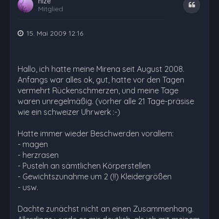
nize
Zitat
Mitglied
15. Mai 2009 12:16
Hallo, ich hatte meine Mirena seit August 2008.
Anfangs war alles ok, gut, hatte vor den Tagen
vermehrt Rückenschmerzen, und meine Tage
waren unregelmäßig. (vorher alle 21 Tage-präsise
wie ein schweizer Uhrwerk :-)
Hatte immer wieder Beschwerden vorallem:
- magen
- herzrasen
- Pusteln an sämtlichen Körperstellen
- Gewichtszunahme um 2 (!!) Kleidergrößen
- usw.
Dachte zunächst nicht an einen Zusammenhang.