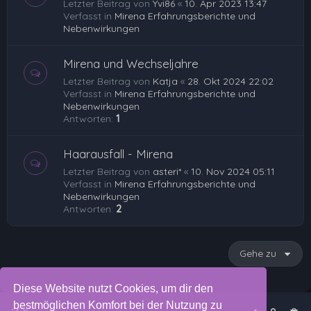
Letzter Beitrag von
Yvi86
«
10. Apr 2023 13:47
Verfasst in
Mirena Erfahrungsberichte und
Nebenwirkungen
Mirena und Wechseljahre
Letzter Beitrag von
Katja
«
28. Okt 2024 22:02
Verfasst in
Mirena Erfahrungsberichte und
Nebenwirkungen
Antworten:
1
Haarausfall - Mirena
Letzter Beitrag von
asteri*
«
10. Nov 2024 05:11
Verfasst in
Mirena Erfahrungsberichte und
Nebenwirkungen
Antworten:
2
Gehe zu
Diese Website nutzt Cookies, um dir den
bestmöglichen Komfort bei der Nutzung zu