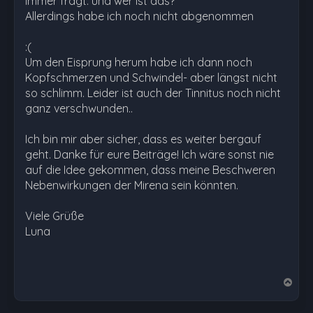
immer fragt: und wer ist das?
Allerdings habe ich noch nicht abgenommen
:(
Um den Eisprung herum habe ich dann noch
Kopfschmerzen und Schwindel- aber längst nicht
so schlimm. Leider ist auch der Tinnitus noch nicht
ganz verschwunden..
Ich bin mir aber sicher, dass es weiter bergauf
geht. Danke für eure Beiträge! Ich wäre sonst nie
auf die Idee gekommen, dass meine Beschweren
Nebenwirkungen der Mirena sein könnten.
Viele Grüße
Luna
N
a
c