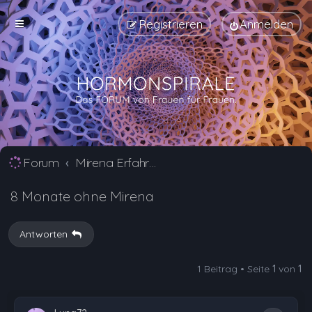
Registrieren
Anmelden
Forum
Mirena Erfahrungsberichte und Nebenwirkungen
8 Monate ohne Mirena
Antworten
1 Beitrag • Seite
1
von
1