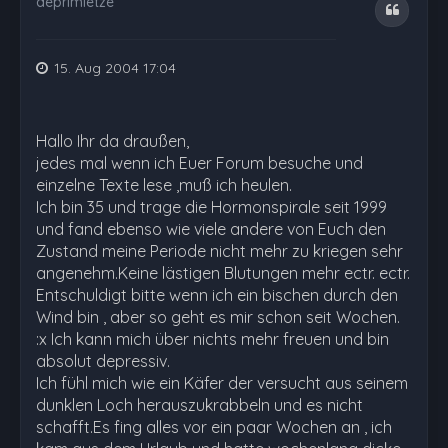
deprimietze
Zitat
15. Aug 2004 17:04
Hallo Ihr da draußen,
jedes mal wenn ich Euer Forum besuche und
einzelne Texte lese ,muß ich heulen.
Ich bin 35 und trage die Hormonspirale seit 1999
und fand ebenso wie viele andere von Euch den
Zustand meine Periode nicht mehr zu kriegen sehr
angenehm.Keine lästigen Blutungen mehr ectr. ectr.
Entschuldigt bitte wenn ich ein bischen durch den
Wind bin , aber so geht es mir schon seit Wochen.
:x Ich kann mich über nichts mehr freuen und bin
absolut depressiv.
Ich fühl mich wie ein Käfer der versucht aus seinem
dunklen Loch herauszukrabbeln und es nicht
schafft.Es fing alles vor ein paar Wochen an , ich