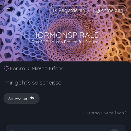
Registrieren
Anmelden
Forum
Mirena Erfahrungsberichte und Nebenwirkungen
mir geht`s so scheisse
Antworten
1 Beitrag • Seite
1
von
1