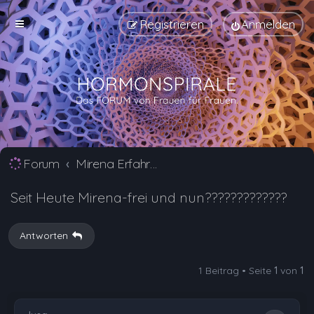
Registrieren
Anmelden
Forum
Mirena Erfahrungsberichte und Nebenwirkungen
Seit Heute Mirena-frei und nun?????????????
Antworten
1 Beitrag • Seite
1
von
1