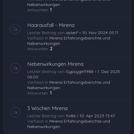
Nebenwirkungen
Antworten:
1
Haarausfall - Mirena
Letzter Beitrag von
asteri*
«
10. Nov 2024 05:11
Verfasst in
Mirena Erfahrungsberichte und
Nebenwirkungen
Antworten:
2
Nebenwirkungen Mirena
Letzter Beitrag von
Gypsygirl1988
«
1. Dez 2025
06:00
Verfasst in
Mirena Erfahrungsberichte und
Nebenwirkungen
Antworten:
1
3 Wochen Mirena
Letzter Beitrag von
Yvi86
«
10. Apr 2023 13:47
Verfasst in
Mirena Erfahrungsberichte und
Nebenwirkungen