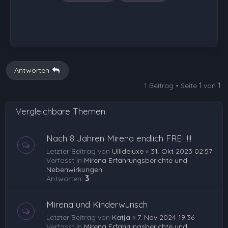
Antworten
1 Beitrag • Seite
1
von
1
Vergleichbare Themen
Nach 8 Jahren Mirena endlich FREI !!!
Letzter Beitrag von
Ullideluxe
«
31. Okt 2023 02:57
Verfasst in
Mirena Erfahrungsberichte und
Nebenwirkungen
Antworten:
3
Mirena und Kinderwunsch
Letzter Beitrag von
Katja
«
7. Nov 2024 19:36
Verfasst in
Mirena Erfahrungsberichte und