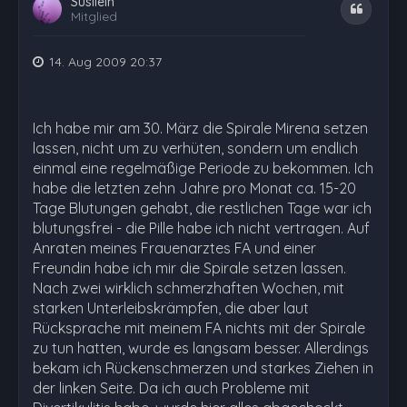
Susilein
Zitat
Mitglied
14. Aug 2009 20:37
Ich habe mir am 30. März die Spirale Mirena setzen
lassen, nicht um zu verhüten, sondern um endlich
einmal eine regelmäßige Periode zu bekommen. Ich
habe die letzten zehn Jahre pro Monat ca. 15-20
Tage Blutungen gehabt, die restlichen Tage war ich
blutungsfrei - die Pille habe ich nicht vertragen. Auf
Anraten meines Frauenarztes FA und einer
Freundin habe ich mir die Spirale setzen lassen.
Nach zwei wirklich schmerzhaften Wochen, mit
starken Unterleibskrämpfen, die aber laut
Rücksprache mit meinem FA nichts mit der Spirale
zu tun hatten, wurde es langsam besser. Allerdings
bekam ich Rückenschmerzen und starkes Ziehen in
der linken Seite. Da ich auch Probleme mit