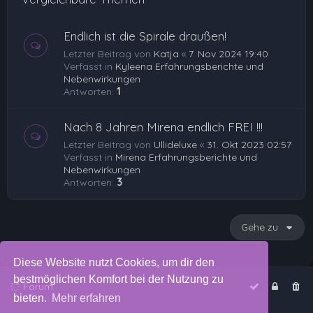
Endlich ist die Spirale draußen!
Letzter Beitrag von
Katja
«
7. Nov 2024 19:40
Verfasst in
Kyleena Erfahrungsberichte und
Nebenwirkungen
Antworten:
1
Nach 8 Jahren Mirena endlich FREI !!!
Letzter Beitrag von
Ullideluxe
«
31. Okt 2023 02:57
Verfasst in
Mirena Erfahrungsberichte und
Nebenwirkungen
Antworten:
3
Gehe zu
Diese Website nutzt Cookies, um dir den
bestmöglichen Komfort bei der Nutzung zu
Forum
bieten.
Mehr erfahren