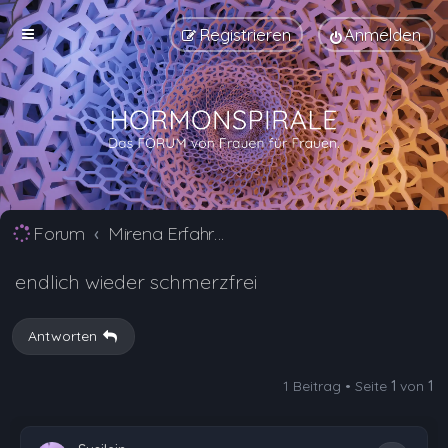
Registrieren
Anmelden
Forum
Mirena Erfahrungsberichte und Nebenwirkungen
endlich wieder schmerzfrei
Antworten
1 Beitrag • Seite
1
von
1