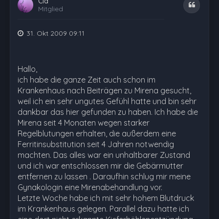
Cid
Zitat
Mitglied
31. Okt 2009 09:11
Hallo,
ich habe die ganze Zeit auch schon im
Krankenhaus nach Beiträgen zu Mirena gesucht,
weil ich ein sehr ungutes Gefühl hatte und bin sehr
dankbar das hier gefunden zu haben. Ich habe die
Mirena seit 4 Monaten wegen starker
Regelblutungen erhalten, die außerdem eine
Ferritinsubstitution seit 4 Jahren notwendig
machten. Das alles war ein unhaltbarer Zustand
und ich war entschlossen mir die Gebärmutter
entfernen zu lassen . Daraufhin schlug mir meine
Gynakologin eine Mirenabehandlung vor.
Letzte Woche habe ich mit sehr hohem Blutdruck
im Krankenhaus gelegen. Parallel dazu hatte ich