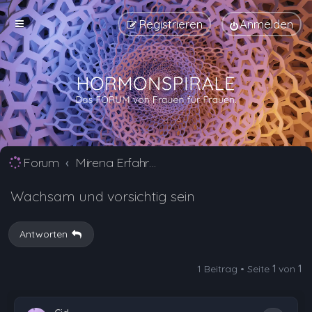
Registrieren
Anmelden
Forum
Mirena Erfahrungsberichte und Nebenwirkungen
Wachsam und vorsichtig sein
Antworten
1 Beitrag • Seite
1
von
1