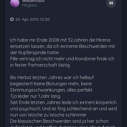
Wieselmaus
Zitat
Mitglied
20. Apr 2010 12:50
Ich habe mir Ende 2008 mit 32Jahren die Mirena
einsetzen lassen, da ich extreme Beschwerden mit
der Kupferspirale hatte.
Pille vertrag ich nicht mehr und Kondome finde ich
in fester Partnerschaft lästig.
Bis Herbst letzten Jahres war ich hellauf
begeistert! Keine Blutungen mehr, keine
Stimmungsschwankungen, alles perfekt.
Tja leider nur 1Jahr lang.
Seit Ende letzten Jahres leide ich extrem körperlich
und psychisch. Und es fing schleichend an und wird
nun von Woche zu Woche schlimmer
Die klassischen Beschwerden sind ja hier schon