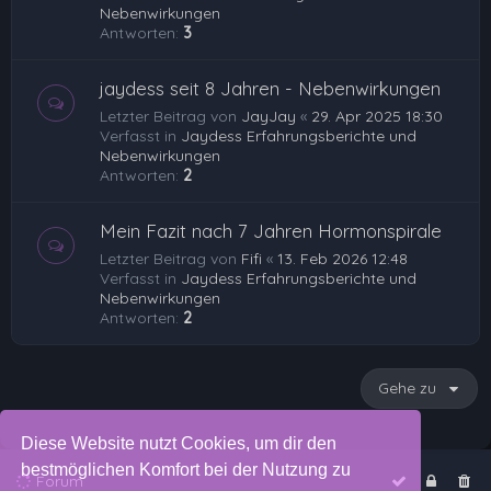
Nebenwirkungen
Antworten:
3
jaydess seit 8 Jahren - Nebenwirkungen
Letzter Beitrag von
JayJay
«
29. Apr 2025 18:30
Verfasst in
Jaydess Erfahrungsberichte und
Nebenwirkungen
Antworten:
2
Mein Fazit nach 7 Jahren Hormonspirale
Letzter Beitrag von
Fifi
«
13. Feb 2026 12:48
Verfasst in
Jaydess Erfahrungsberichte und
Nebenwirkungen
Antworten:
2
Gehe zu
Diese Website nutzt Cookies, um dir den
bestmöglichen Komfort bei der Nutzung zu
Forum