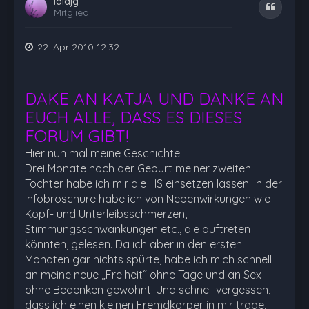
lalajg
Zitat
Mitglied
22. Apr 2010 12:32
DAKE AN KATJA UND DANKE AN
EUCH ALLE, DASS ES DIESES
FORUM GIBT!
Hier nun mal meine Geschichte:
Drei Monate nach der Geburt meiner zweiten
Tochter habe ich mir die HS einsetzen lassen. In der
Infobroschüre habe ich von Nebenwirkungen wie
Kopf- und Unterleibsschmerzen,
Stimmungsschwankungen etc., die auftreten
könnten, gelesen. Da ich aber in den ersten
Monaten gar nichts spürte, habe ich mich schnell
an meine neue „Freiheit“ ohne Tage und an Sex
ohne Bedenken gewöhnt. Und schnell vergessen,
dass ich einen kleinen Fremdkörper in mir trage.