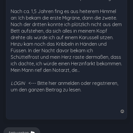
Nach ca. 1,5 Jahren fing es aus heiterem Himmel
an: Ich bekam die erste Migräne, dann die zweite.
Nach der dritten konnte ich plötzlich nicht aus dem
Bett aufstehen, da sich alles in meinem Kopf
drehte als würde ich auf einem Karussell sitzen.
Hinzu kam noch das Kribbeln in Händen und
Füssen. In der Nacht davor bekam ich
Schüttelfrost und mein Herz raste dermaßen, dass
ich dachte, ich würde einen Herzinfarkt bekommen.
Mein Mann rief den Notarzt, de…
LOGIN
<--- Bitte hier anmelden oder registrieren,
um den ganzen Beitrag zu lesen.
N
a
c
h
Antworten