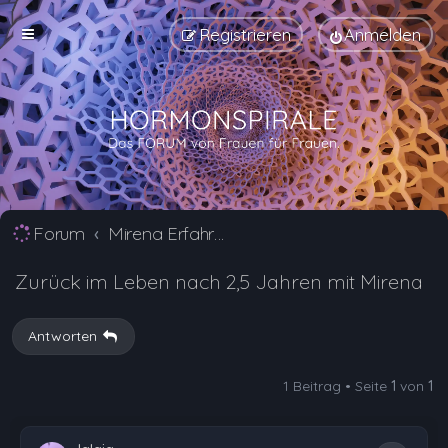
Registrieren
Anmelden
Forum
Mirena Erfahrungsberichte und Nebenwirkungen
Zurück im Leben nach 2,5 Jahren mit Mirena
Antworten
1 Beitrag • Seite
1
von
1