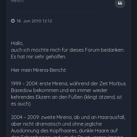
Mimi17
Zitat
18. Jun 2010 12:12
Hallo,
auch ich möchte mich für dieses Forum bedanken.
Es hat mir sehr geholfen.
Hier mein Mirena-Bericht:
1999 – 2004: erste Mirena, während der Zeit Morbus
Basedow bekommen und ein immer wieder
kehrendes Ekzem an den Füßen (klingt ätzend, ist
es auch)
2004 – 2009: zweite Mirena, ab und an Haarausfall,
aber nicht dramatisch und ohne jegliche
Ausdünnung des Kopfhaares, dunkle Haare auf