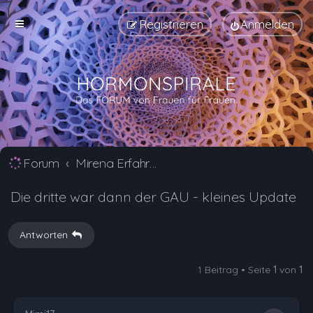
Registrieren
Anmelden
Forum
Mirena Erfahrungsberichte und Nebenwirkungen
Die dritte war dann der GAU - kleines Update
Antworten
1 Beitrag • Seite
1
von
1