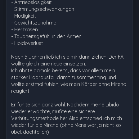
- Antriebslosigkeit
- Stimmungsschwankungen
- Müdigkeit
- Gewichtszunahme
- Herzrasen
- Taubheitsgefühl in den Armen
- Libidoverlust
Nach 5 Jahren ließ ich sie mir dann ziehen. Der FA
wollte gleich eine neue einsetzen.
Ich ahnte damals bereits, dass vor allem mein
starker Haarausfall damit zusammenhing und
wollte erstmal fühlen, wie mein Körper ohne Mirena
reagiert.
Er fühlte sich ganz wohl. Nachdem meine Libido
wieder erwachte, mußte eine sichere
Verhütungsmethode her. Also entschied ich mich
wieder für die Mirena (ohne Mens war ja nicht so
übel, dachte ich)