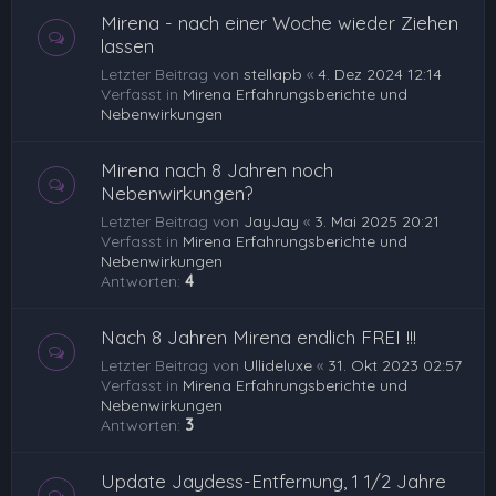
Mirena - nach einer Woche wieder Ziehen
lassen
Letzter Beitrag von
stellapb
«
4. Dez 2024 12:14
Verfasst in
Mirena Erfahrungsberichte und
Nebenwirkungen
Mirena nach 8 Jahren noch
Nebenwirkungen?
Letzter Beitrag von
JayJay
«
3. Mai 2025 20:21
Verfasst in
Mirena Erfahrungsberichte und
Nebenwirkungen
Antworten:
4
Nach 8 Jahren Mirena endlich FREI !!!
Letzter Beitrag von
Ullideluxe
«
31. Okt 2023 02:57
Verfasst in
Mirena Erfahrungsberichte und
Nebenwirkungen
Antworten:
3
Update Jaydess-Entfernung, 1 1/2 Jahre