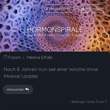
Registrieren
Anmelden
Forum
Mirena Erfahrungsberichte und Nebenwirkungen
Nach 8 Jahren nun seit einer Woche ohne
Mirena! Update
Antworten
1 Beitrag • Seite
1
von
1