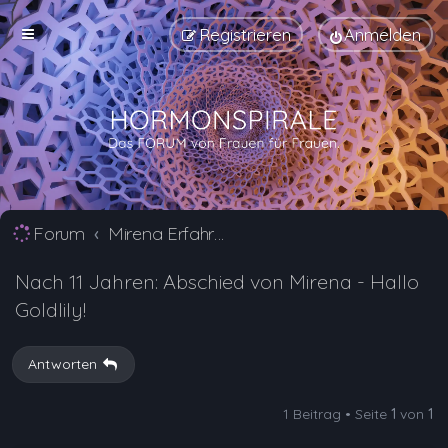
Registrieren
Anmelden
Forum
Mirena Erfahrungsberichte und Nebenwirkungen
Nach 11 Jahren: Abschied von Mirena - Hallo
Goldlily!
Antworten
1 Beitrag • Seite
1
von
1