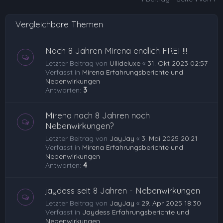
b
e
Vergleichbare Themen
n
Nach 8 Jahren Mirena endlich FREI !!!
Letzter Beitrag von
Ullideluxe
«
31. Okt 2023 02:57
Verfasst in
Mirena Erfahrungsberichte und
Nebenwirkungen
Antworten:
3
Mirena nach 8 Jahren noch
Nebenwirkungen?
Letzter Beitrag von
JayJay
«
3. Mai 2025 20:21
Verfasst in
Mirena Erfahrungsberichte und
Nebenwirkungen
Antworten:
4
jaydess seit 8 Jahren - Nebenwirkungen
Letzter Beitrag von
JayJay
«
29. Apr 2025 18:30
Verfasst in
Jaydess Erfahrungsberichte und
Nebenwirkungen