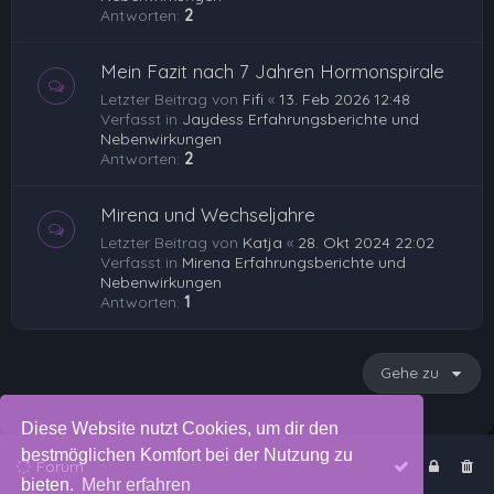
Antworten:
2
Mein Fazit nach 7 Jahren Hormonspirale
Letzter Beitrag von
Fifi
«
13. Feb 2026 12:48
Verfasst in
Jaydess Erfahrungsberichte und
Nebenwirkungen
Antworten:
2
Mirena und Wechseljahre
Letzter Beitrag von
Katja
«
28. Okt 2024 22:02
Verfasst in
Mirena Erfahrungsberichte und
Nebenwirkungen
Antworten:
1
Gehe zu
Diese Website nutzt Cookies, um dir den
bestmöglichen Komfort bei der Nutzung zu
Forum
bieten.
Mehr erfahren