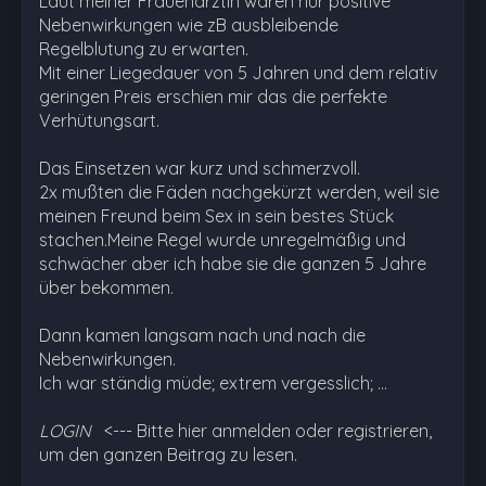
Laut meiner Frauenärztin waren nur positive
Nebenwirkungen wie zB ausbleibende
Regelblutung zu erwarten.
Mit einer Liegedauer von 5 Jahren und dem relativ
geringen Preis erschien mir das die perfekte
Verhütungsart.
Das Einsetzen war kurz und schmerzvoll.
2x mußten die Fäden nachgekürzt werden, weil sie
meinen Freund beim Sex in sein bestes Stück
stachen.Meine Regel wurde unregelmäßig und
schwächer aber ich habe sie die ganzen 5 Jahre
über bekommen.
Dann kamen langsam nach und nach die
Nebenwirkungen.
Ich war ständig müde; extrem vergesslich; …
LOGIN
<--- Bitte hier anmelden oder registrieren,
um den ganzen Beitrag zu lesen.