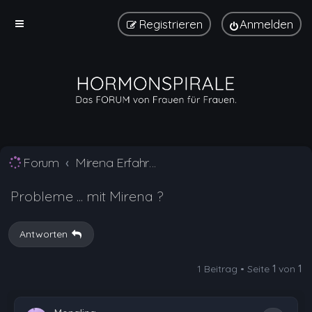
Registrieren
Anmelden
Forum
Mirena Erfahrungsberichte und Nebenwirkungen
Probleme ... mit Mirena ?
Antworten
1 Beitrag • Seite
1
von
1