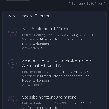
1 Beitrag • Seite
1
von
1
b
e
Vergleichbare Themen
n
Nur Probleme mit Mirena
Letzter Beitrag von
C1989
«
29. Aug 2025 17:08
Verfasst in
Mirena Erfahrungsberichte und
Nebenwirkungen
Antworten:
4
Zweite Mirena und nur Probleme. Vor
Allem mit Pilz und BV
Letzter Beitrag von
JayJay
«
19. Apr 2025 08:28
Verfasst in
Mirena Erfahrungsberichte und
Nebenwirkungen
Antworten:
4
Steissbeinentzündung mirena
Letzter Beitrag von
ViK
«
29. Jan 2026 19:56
Verfasst in
Mirena Erfahrungsberichte und