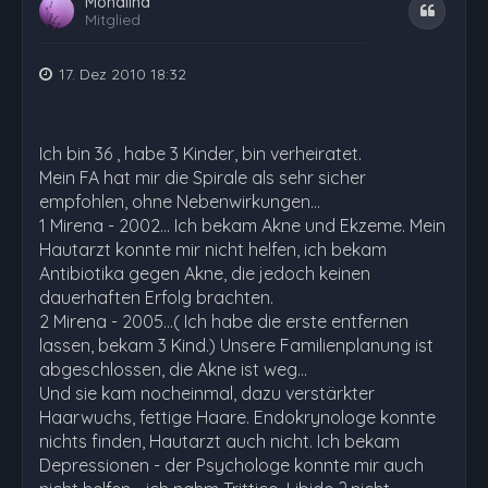
Monalina
Zitat
Mitglied
17. Dez 2010 18:32
Ich bin 36 , habe 3 Kinder, bin verheiratet.
Mein FA hat mir die Spirale als sehr sicher
empfohlen, ohne Nebenwirkungen...
1 Mirena - 2002... Ich bekam Akne und Ekzeme. Mein
Hautarzt konnte mir nicht helfen, ich bekam
Antibiotika gegen Akne, die jedoch keinen
dauerhaften Erfolg brachten.
2 Mirena - 2005...( Ich habe die erste entfernen
lassen, bekam 3 Kind.) Unsere Familienplanung ist
abgeschlossen, die Akne ist weg...
Und sie kam nocheinmal, dazu verstärkter
Haarwuchs, fettige Haare. Endokrynologe konnte
nichts finden, Hautarzt auch nicht. Ich bekam
Depressionen - der Psychologe konnte mir auch