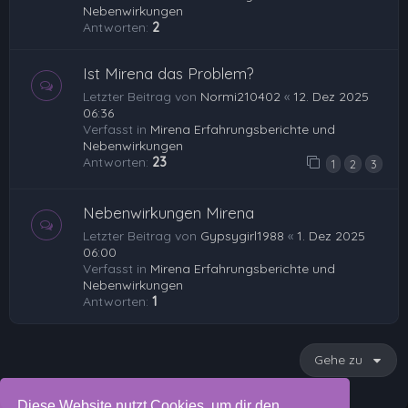
Nebenwirkungen
Antworten:
2
Ist Mirena das Problem?
Letzter Beitrag von
Normi210402
«
12. Dez 2025
06:36
Verfasst in
Mirena Erfahrungsberichte und
Nebenwirkungen
Antworten:
23
1
2
3
Nebenwirkungen Mirena
Letzter Beitrag von
Gypsygirl1988
«
1. Dez 2025
06:00
Verfasst in
Mirena Erfahrungsberichte und
Nebenwirkungen
Antworten:
1
Gehe zu
Diese Website nutzt Cookies, um dir den