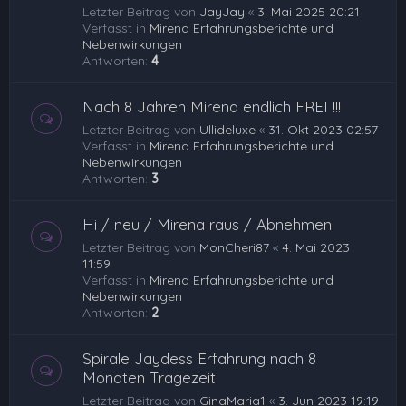
Letzter Beitrag von
JayJay
«
3. Mai 2025 20:21
Verfasst in
Mirena Erfahrungsberichte und
Nebenwirkungen
Antworten:
4
Nach 8 Jahren Mirena endlich FREI !!!
Letzter Beitrag von
Ullideluxe
«
31. Okt 2023 02:57
Verfasst in
Mirena Erfahrungsberichte und
Nebenwirkungen
Antworten:
3
Hi / neu / Mirena raus / Abnehmen
Letzter Beitrag von
MonCheri87
«
4. Mai 2023
11:59
Verfasst in
Mirena Erfahrungsberichte und
Nebenwirkungen
Antworten:
2
Spirale Jaydess Erfahrung nach 8
Monaten Tragezeit
Letzter Beitrag von
GinaMaria1
«
3. Jun 2023 19:19