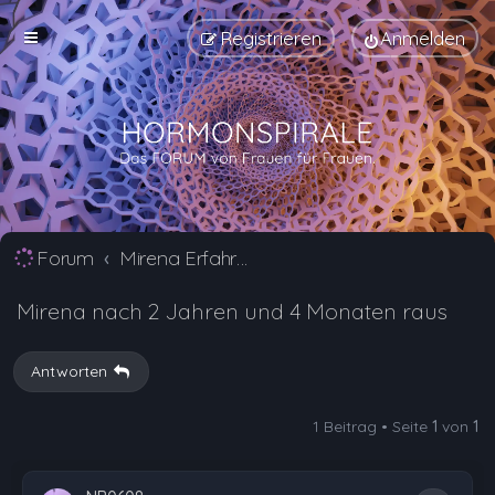
Registrieren
Anmelden
Forum
Mirena Erfahrungsberichte und Nebenwirkungen
Mirena nach 2 Jahren und 4 Monaten raus
Antworten
1 Beitrag • Seite
1
von
1