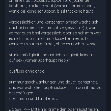
unreine haut, pickel, schuppen und juckende
kopfhaut, trockene haut (vorher: normale haut,
wenig bis keine schuppen, bissl trockene haut)
vergesslichkeit und konzentrationsschwäche (ich
dachte immer stillen macht vergesslich :-) ), war
vorher auch bissl vergesslich, aber so schlimm war
es nicht, hab manchmal dasselbe innerhalb
weniger minuten gefragt, ohne es noch zu wissen....
starke müdigkeit und antriebslosigkeit, keine lust
auf sex (vorher überhaupt nie :-) )
ausfluss ohne ende
stimmungsschwankungen und dauer-gereiztheit,
das war wohl der hauptauslöser, sich damit mal zu
beschäftigen.
mein mann und familie ha…
LOGIN
<--- Bitte hier anmelden oder registrieren,