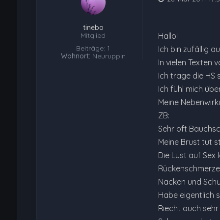
tinebo
Mitglied
Hallo!
Beiträge: 1
Ich bin zufällig 
Wohnort:
Neuruppin
In vielen Texten 
Ich trage die HS 
Ich fühl mich über
Meine Nebenwirk
ZB:
Sehr oft Bauchs
Meine Brust tut 
Die Lust auf Sex
Rückenschmerze
Nacken und Schu
Habe eigentlich 
Riecht auch sehr