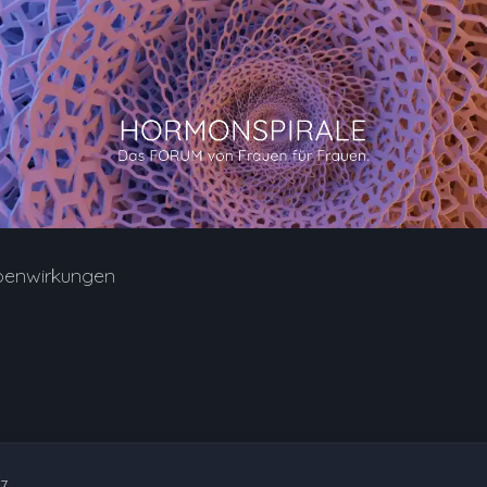
benwirkungen
37