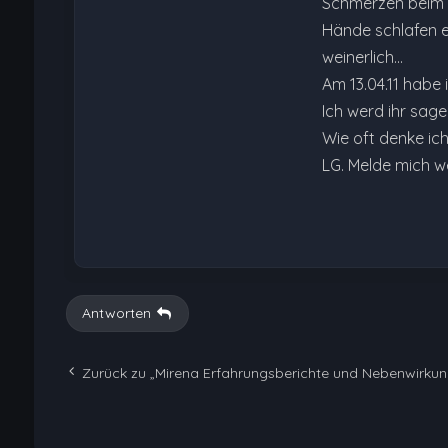
Schmerzen beim
Hände schlafen e
weinerlich...
Am 13.04.11 habe 
Ich werd ihr sag
Wie oft denke ich
LG. Melde mich wen
Antworten
Zurück zu „Mirena Erfahrungsberichte und Nebenwirku