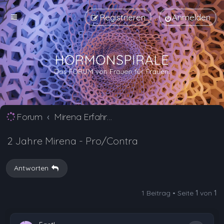
Registrieren
Anmelden
Forum
Mirena Erfahrungsberichte und Nebenwirkungen
2 Jahre Mirena - Pro/Contra
Antworten
1 Beitrag • Seite
1
von
1