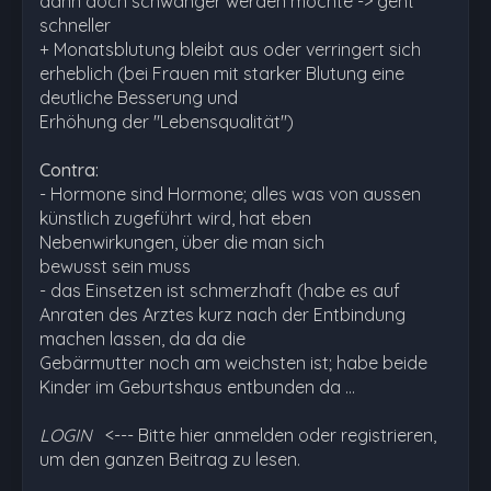
dann doch schwanger werden möchte -> geht
schneller
+ Monatsblutung bleibt aus oder verringert sich
erheblich (bei Frauen mit starker Blutung eine
deutliche Besserung und
Erhöhung der "Lebensqualität")
Contra:
- Hormone sind Hormone; alles was von aussen
künstlich zugeführt wird, hat eben
Nebenwirkungen, über die man sich
bewusst sein muss
- das Einsetzen ist schmerzhaft (habe es auf
Anraten des Arztes kurz nach der Entbindung
machen lassen, da da die
Gebärmutter noch am weichsten ist; habe beide
Kinder im Geburtshaus entbunden da …
LOGIN
<--- Bitte hier anmelden oder registrieren,
um den ganzen Beitrag zu lesen.