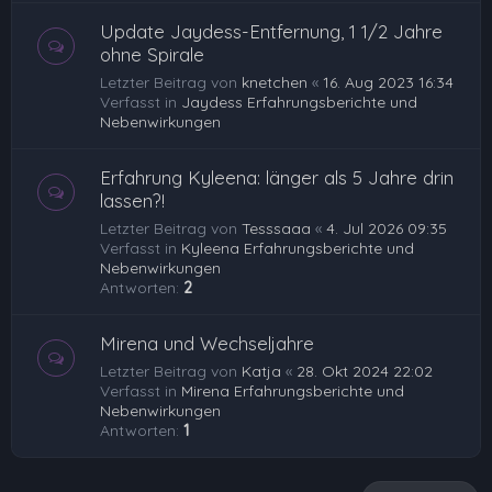
Update Jaydess-Entfernung, 1 1/2 Jahre
ohne Spirale
Letzter Beitrag von
knetchen
«
16. Aug 2023 16:34
Verfasst in
Jaydess Erfahrungsberichte und
Nebenwirkungen
Erfahrung Kyleena: länger als 5 Jahre drin
lassen?!
Letzter Beitrag von
Tesssaaa
«
4. Jul 2026 09:35
Verfasst in
Kyleena Erfahrungsberichte und
Nebenwirkungen
Antworten:
2
Mirena und Wechseljahre
Letzter Beitrag von
Katja
«
28. Okt 2024 22:02
Verfasst in
Mirena Erfahrungsberichte und
Nebenwirkungen
Antworten:
1