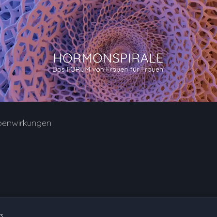
benwirkungen
43