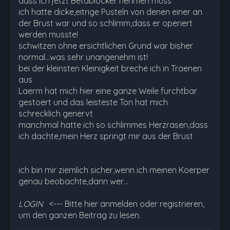
dass ich jetzt Betablocker nehmen muss
ich hatte dicke,eitrige Pusteln von denen einer an
der Brust war und so schlimm,dass er operiert
werden musste!
schwitzen ohne ersichtlichen Grund war bisher
normal...was sehr unangenehm ist!
bei der kleinsten Kleinigkeit breche ich in Traenen
aus
Laerm hat mich hier eine ganze Weile furchtbar
gestoert und das leisteste Ton hat mich
schrecklich genervt
manchmal hatte ich so schlimmes Herzrasen,dass
ich dachte,mein Herz springt mir aus der Brust
ich bin mir ziemlich sicher,wenn ich meinen Koerper
genau beobachte,dann wer…
LOGIN
<--- Bitte hier anmelden oder registrieren,
um den ganzen Beitrag zu lesen.