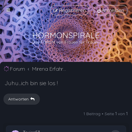
Registrieren
Anmelden
Forum
Mirena Erfahrungsberichte und Nebenwirkungen
Juhu...ich bin sie los !
Antworten
1 Beitrag • Seite
1
von
1