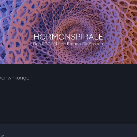
benwirkungen
:41