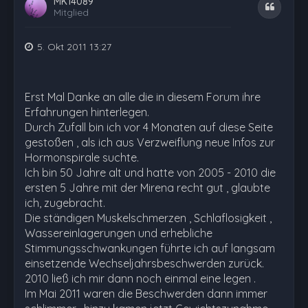
MK14089
Zitat
Mitglied
5. Okt 2011 13:27
Erst Mal Danke an alle die in diesem Forum ihre
Erfahrungen hinterlegen.
Durch Zufall bin ich vor 4 Monaten auf diese Seite
gestoßen , als ich aus Verzweiflung neue Infos zur
Hormonspirale suchte.
Ich bin 50 Jahre alt und hatte von 2005 - 2010 die
ersten 5 Jahre mit der Mirena recht gut , glaubte
ich, zugebracht.
Die ständigen Muskelschmerzen , Schlaflosigkeit ,
Wassereinlagerungen und erhebliche
Stimmungsschwankungen führte ich auf langsam
einsetzende Wechseljahrsbeschwerden zurück.
2010 ließ ich mir dann noch einmal eine legen .
Im Mai 2011 waren die Beschwerden dann immer