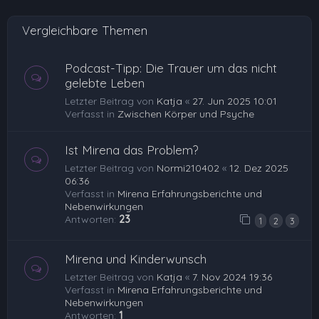
e
Vergleichbare Themen
n
Podcast-Tipp: Die Trauer um das nicht
gelebte Leben
Letzter Beitrag von
Katja
«
27. Jun 2025 10:01
Verfasst in
Zwischen Körper und Psyche
Ist Mirena das Problem?
Letzter Beitrag von
Normi210402
«
12. Dez 2025
06:36
Verfasst in
Mirena Erfahrungsberichte und
Nebenwirkungen
Antworten:
23
1
2
3
Mirena und Kinderwunsch
Letzter Beitrag von
Katja
«
7. Nov 2024 19:36
Verfasst in
Mirena Erfahrungsberichte und
Nebenwirkungen
Antworten:
1