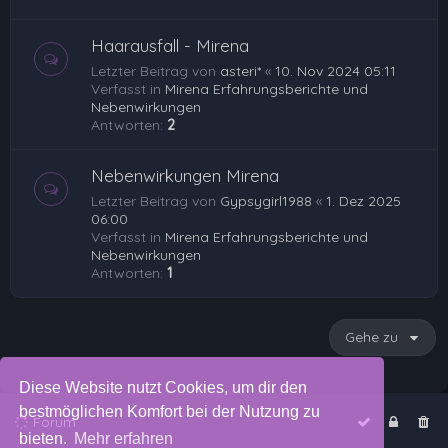
Haarausfall - Mirena
Letzter Beitrag von
asteri*
«
10. Nov 2024 05:11
Verfasst in
Mirena Erfahrungsberichte und
Nebenwirkungen
Antworten:
2
Nebenwirkungen Mirena
Letzter Beitrag von
Gypsygirl1988
«
1. Dez 2025
06:00
Verfasst in
Mirena Erfahrungsberichte und
Nebenwirkungen
Antworten:
1
Gehe zu
Diese Website nutzt Cookies, um dir den
bestmöglichen Komfort bei der Nutzung zu
Forum
bieten.
Mehr erfahren