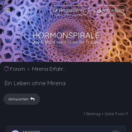
Registrieren
Anmelden
Forum
Mirena Erfahrungsberichte und Nebenwirkungen
Ein Leben ohne Mirena
Antworten
1 Beitrag • Seite
1
von
1