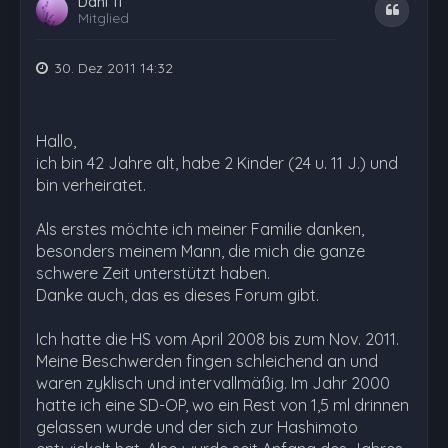
Dani 11
Zitat
Mitglied
30. Dez 2011 14:32
Hallo,
ich bin 42 Jahre alt, habe 2 Kinder (24 u. 11 J.) und
bin verheiratet.
Als erstes möchte ich meiner Familie danken,
besonders meinem Mann, die mich die ganze
schwere Zeit unterstützt haben.
Danke auch, das es dieses Forum gibt.
Ich hatte die HS vom April 2008 bis zum Nov. 2011.
Meine Beschwerden fingen schleichend an und
waren zyklisch und intervallmäßig. Im Jahr 2000
hatte ich eine SD-OP, wo ein Rest von 1,5 ml drinnen
gelassen wurde und der sich zur Hashimoto