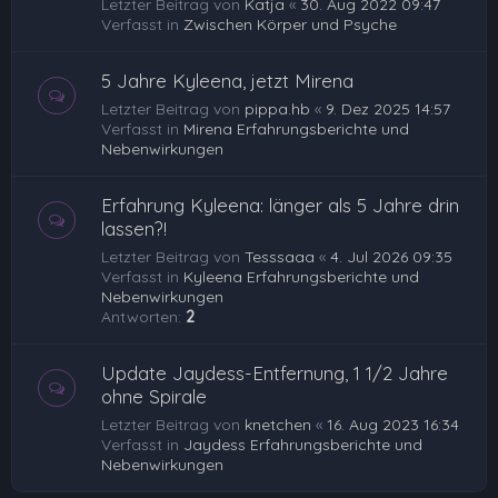
Letzter Beitrag von
Katja
«
30. Aug 2022 09:47
Verfasst in
Zwischen Körper und Psyche
5 Jahre Kyleena, jetzt Mirena
Letzter Beitrag von
pippa.hb
«
9. Dez 2025 14:57
Verfasst in
Mirena Erfahrungsberichte und
Nebenwirkungen
Erfahrung Kyleena: länger als 5 Jahre drin
lassen?!
Letzter Beitrag von
Tesssaaa
«
4. Jul 2026 09:35
Verfasst in
Kyleena Erfahrungsberichte und
Nebenwirkungen
Antworten:
2
Update Jaydess-Entfernung, 1 1/2 Jahre
ohne Spirale
Letzter Beitrag von
knetchen
«
16. Aug 2023 16:34
Verfasst in
Jaydess Erfahrungsberichte und
Nebenwirkungen