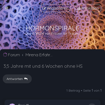
Registrieren
Anmelden
Forum
Mirena Erfahrungsberichte und Nebenwirkungen
3,5 Jahre mit und 6 Wochen ohne HS
Antworten
1 Beitrag • Seite
1
von
1