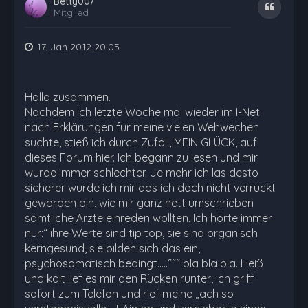
Betty007
Zitat
Mitglied
17. Jan 2012 20:05
Hallo zusammen.
Nachdem ich letzte Woche mal wieder im I-Net
nach Erklärungen für meine vielen Wehwechen
suchte, stieß ich durch Zufall, MEIN GLÜCK, auf
dieses Forum hier. Ich begann zu lesen und mir
wurde immer schlechter. Je mehr ich las desto
sicherer wurde ich mir das ich doch nicht verrückt
geworden bin, wie mir ganz nett umschrieben
sämtliche Ärzte einreden wollten. Ich hörte immer
nur:“ ihre Werte sind tip top, sie sind organisch
kerngesund, sie bilden sich das ein,
psychosomatisch bedingt…..“““ bla bla bla. Heiß
und kalt lief es mir den Rücken runter, ich griff
sofort zum Telefon und rief meine „ach so