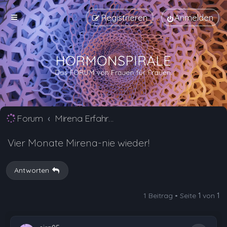
Registrieren
Anmelden
Forum
Mirena Erfahrungsberichte und Nebenwirkungen
Vier Monate Mirena-nie wieder!
Antworten
1 Beitrag • Seite
1
von
1