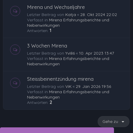
Mirena und Wechseljahre
Letzter Beitrag von
Katja
«
28. Okt 2024 22:02
Verfasst in
Mirena Erfahrungsberichte und
Nebenwirkungen
Antworten:
1
3 Wochen Mirena
Letzter Beitrag von
Yvi86
«
10. Apr 2023 13:47
Verfasst in
Mirena Erfahrungsberichte und
Nebenwirkungen
Steissbeinentzündung mirena
Letzter Beitrag von
ViK
«
29. Jan 2026 19:56
Verfasst in
Mirena Erfahrungsberichte und
Nebenwirkungen
Antworten:
2
Gehe zu