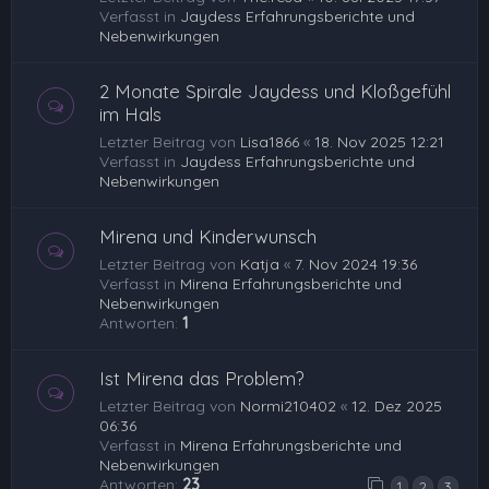
Verfasst in
Jaydess Erfahrungsberichte und
Nebenwirkungen
2 Monate Spirale Jaydess und Kloßgefühl
im Hals
Letzter Beitrag von
Lisa1866
«
18. Nov 2025 12:21
Verfasst in
Jaydess Erfahrungsberichte und
Nebenwirkungen
Mirena und Kinderwunsch
Letzter Beitrag von
Katja
«
7. Nov 2024 19:36
Verfasst in
Mirena Erfahrungsberichte und
Nebenwirkungen
Antworten:
1
Ist Mirena das Problem?
Letzter Beitrag von
Normi210402
«
12. Dez 2025
06:36
Verfasst in
Mirena Erfahrungsberichte und
Nebenwirkungen
Antworten:
23
1
2
3