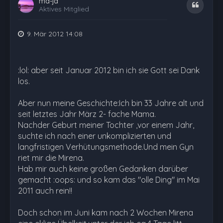
ma-ja
Zitat
Aktives Mitglied
9. Mär 2012 14:08
:lol: aber seit Januar 2012 bin ich sie Gott sei Dank
los.
Aber nun meine Geschichte:Ich bin 33 Jahre alt und
seit letztes Jahr März 2- fache Mama.
Nachder Geburt meiner Tochter ,vor einem Jahr,
suchte ich nach einer unkomplizierten und
langfristigen Verhütungsmethode.Und mein Gyn
riet mir die Mirena.
Hab mir auch keine großen Gedanken darüber
gemacht :oops: und so kam das "olle Ding" im Mai
2011 auch rein!!
Doch schon im Juni kam nach 2 Wochen Mirena