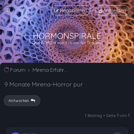
Registrieren
Anmelden
Forum
Mirena Erfahrungsberichte und Nebenwirkungen
9 Monate Mirena-Horror pur
Antworten
1 Beitrag • Seite
1
von
1