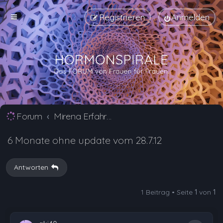
Registrieren
Anmelden
Forum
Mirena Erfahrungsberichte und Nebenwirkungen
6 Monate ohne update vom 28.7.12
Antworten
1 Beitrag • Seite
1
von
1