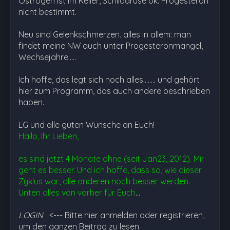
Östrogen ist im Keller, Schilddrüse ok. Progesteron
nicht bestimmt.
Neu sind Gelenkschmerzen. alles in allem: man
findet meine NW auch unter Progesteronmangel,
Wechsejahre.....
Ich hoffe, das legt sich noch alles........ und gehört
hier zum Programm, das auch andere beschrieben
haben.
LG und alle guten Wünsche an Euch!
Hallo, Ihr Lieben,
es sind jetzt 4 Monate ohne (seit Jan23, 2012). Mir
geht es besser. Und ich hoffe, dass so, wie dieser
Zyklus war, alle anderen noch besser werden.
Unten alles von vorher für Euch
…
LOGIN
<--- Bitte hier anmelden oder registrieren,
um den ganzen Beitrag zu lesen.