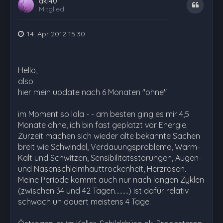
aki40
Zitat
Mitglied
14. Apr 2012 15:30
Hello,
also
hier mein update nach 6 Monaten "ohne"
im Moment so lala - - am besten ging es mir 4,5
Monate ohne, ich bin fast geplatzt vor Energie.
Zurzeit machen sich wieder alte bekannte Sachen
breit wie Schwindel, Verdauungsprobleme, Warm-
Kalt und Schwitzen, Sensibilitätsstörungen, Augen-
und Nasenschleimhauttrockenheit, Herzrasen.
Meine Periode kommt auch nur nach langen Zyklen
(zwischen 34 und 42 Tagen.........) ist dafür relativ
schwach un dauert meistens 4 Tage.