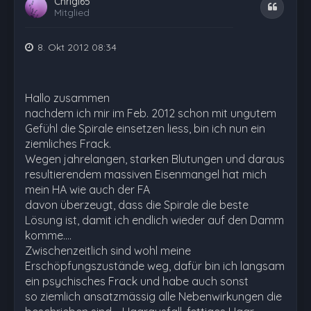
Chrigi65
Zitat
Mitglied
8. Okt 2012 08:34
Hallo zusammen
nachdem ich mir im Feb. 2012 schon mit ungutem
Gefühl die Spirale einsetzen liess, bin ich nun ein
ziemliches Frack.
Wegen jahrelangen, starken Blutungen und daraus
resultierendem massiven Eisenmangel hat mich
mein HA wie auch der FA
davon überzeugt, dass die Spirale die beste
Lösung ist, damit ich endlich wieder auf den Damm
komme....
Zwischenzeitlich sind wohl meine
Erschöpfungszustände weg, dafür bin ich langsam
ein psychisches Frack und habe auch sonst
so ziemlich ansatzmässig alle Nebenwirkungen die