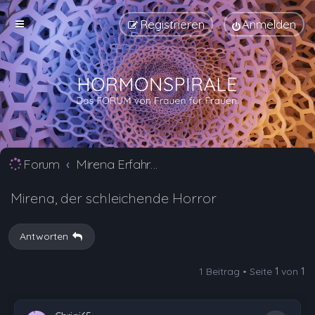
Registrieren
Anmelden
Forum
Mirena Erfahrungsberichte und Nebenwirkungen
Mirena, der schleichende Horror
Antworten
1 Beitrag • Seite
1
von
1