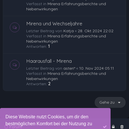
Verfasst in
Mirena Erfahrungsberichte und
Nebenwirkungen
Mirena und Wechseljahre
Letzter Beitrag von
Katja
«
28. Okt 2024 22:02
Verfasst in
Mirena Erfahrungsberichte und
Nebenwirkungen
Antworten:
1
Haarausfall - Mirena
Letzter Beitrag von
asteri*
«
10. Nov 2024 05:11
Verfasst in
Mirena Erfahrungsberichte und
Nebenwirkungen
Antworten:
2
Gehe zu
Diese Website nutzt Cookies, um dir den
bestmöglichen Komfort bei der Nutzung zu
Forum