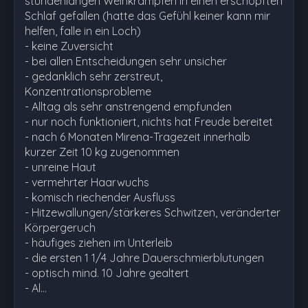
stundenlangen Weinkrämpfen in einen erschöpften
Schlaf gefallen (hatte das Gefühl keiner kann mir
helfen, falle in ein Loch)
- keine Zuversicht
- bei allen Entscheidungen sehr unsicher
- gedanklich sehr zerstreut,
Konzentrationsprobleme
- Alltag als sehr anstrengend empfunden
- nur noch funktioniert, nichts hat Freude bereitet
- nach 6 Monaten Mirena-Tragezeit innerhalb
kurzer Zeit 10 kg zugenommen
- unreine Haut
- vermehrter Haarwuchs
- komisch riechender Ausfluss
- Hitzewallungen/stärkeres Schwitzen, veränderter
Körpergeruch
- häufiges ziehen im Unterleib
- die ersten 1 1/4 Jahre Dauerschmierblutungen
- optisch mind. 10 Jahre gealtert
- Al…