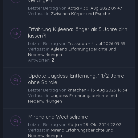
verlängert
Letzter Beitrag von
Katja
«
30. Aug 2022 09:47
Verfasst in
Zwischen Körper und Psyche
Erfahrung Kyleena: länger als 5 Jahre drin
lassen?!
Letzter Beitrag von
Tesssaaa
«
4. Jul 2026 09:35
Verfasst in
Kyleena Erfahrungsberichte und
Nebenwirkungen
Antworten:
2
Update Jaydess-Entfernung, 1 1/2 Jahre
ohne Spirale
Letzter Beitrag von
knetchen
«
16. Aug 2023 16:34
Verfasst in
Jaydess Erfahrungsberichte und
Nebenwirkungen
Mirena und Wechseljahre
Letzter Beitrag von
Katja
«
28. Okt 2024 22:02
Verfasst in
Mirena Erfahrungsberichte und
Nebenwirkungen