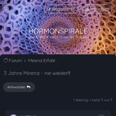
Registrieren
Anmelden
Forum
Mirena Erfahrungsberichte und Nebenwirkungen
3 Jahre Mirena - nie wieder!!!
Antworten
1 Beitrag • Seite
1
von
1