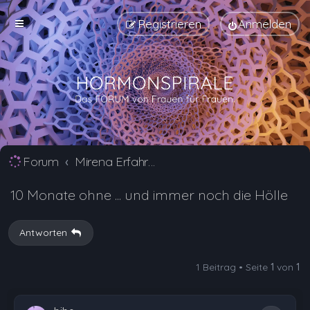
Registrieren
Anmelden
Forum
Mirena Erfahrungsberichte und Nebenwirkungen
10 Monate ohne ... und immer noch die Hölle
Antworten
1 Beitrag • Seite
1
von
1