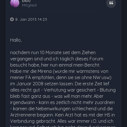
bibo
Zitat
Mitglied
8. Jan 2013 14:23
Hallo,
nachdem nun 10 Monate seit dem Ziehen
vergangen sind und ich täglich dieses Forum
besucht habe, hier nun einmal mein Bericht:
Habe mir die Mirena (wurde mir wärmstens von
meiner FÄ empfohlen, denn sie sei ohne NW usw)
im Januar 2008 setzen lassen. Die erste Zeit lief
alles recht gut - Verhütung war gesichert - Blutung
blieb fast ganz aus - was will man mehr. Aber
irgendwann - kann es zeitlich nicht mehr zuordnen
- kamen die Nebenwirkungen schleichend und die
Arztrennerei begann. Kein Arzt hat es mit der HS in
Verbindung gebracht. Alles war immer i.O. und ich