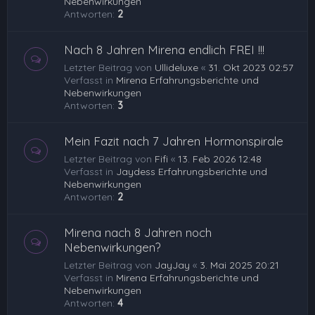
Nebenwirkungen
Antworten:
2
Nach 8 Jahren Mirena endlich FREI !!!
Letzter Beitrag von
Ullideluxe
«
31. Okt 2023 02:57
Verfasst in
Mirena Erfahrungsberichte und
Nebenwirkungen
Antworten:
3
Mein Fazit nach 7 Jahren Hormonspirale
Letzter Beitrag von
Fifi
«
13. Feb 2026 12:48
Verfasst in
Jaydess Erfahrungsberichte und
Nebenwirkungen
Antworten:
2
Mirena nach 8 Jahren noch
Nebenwirkungen?
Letzter Beitrag von
JayJay
«
3. Mai 2025 20:21
Verfasst in
Mirena Erfahrungsberichte und
Nebenwirkungen
Antworten:
4