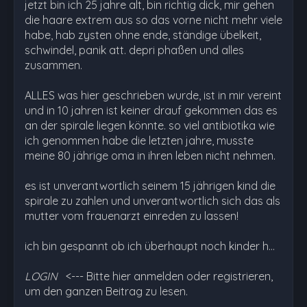
jetzt bin ich 25 jahre alt, bin richtig dick, mir gehen
die haare extrem aus so das vorne nicht mehr viele
habe, hab zysten ohne ende, ständige übelkeit,
schwindel, panik att. depri phaßen und alles
zusammen.
ALLES was hier geschrieben wurde, ist in mir vereint
und in 10 jahren ist keiner drauf gekommen das es
an der spirale liegen könnte. so viel antibiotika wie
ich genommen habe die letzten jahre, musste
meine 80 jährige oma in ihren leben nicht nehmen.
es ist unverantwortlich seinem 15 jährigen kind die
spirale zu zahlen und unverantwortlich sich das als
mutter vom frauenarzt einreden zu lassen!
ich bin gespannt ob ich überhaupt noch kinder h…
LOGIN
<--- Bitte hier anmelden oder registrieren,
um den ganzen Beitrag zu lesen.