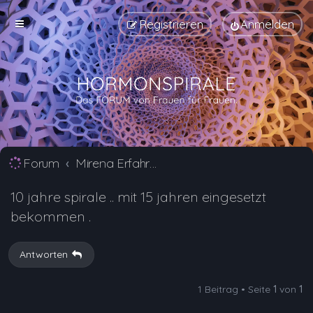
Registrieren
Anmelden
Forum
Mirena Erfahrungsberichte und Nebenwirkungen
10 jahre spirale .. mit 15 jahren eingesetzt
bekommen .
Antworten
1 Beitrag • Seite
1
von
1