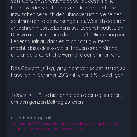
sein. Ganz entscheidend dabei ist, dass meine
Libido wieder vollständig zurückgekehrt ist und
inzwischen sehe ich den Libidoverlust als eine der
schlimmsten Nebenwirkungen an. Was ich dadurch
entbehren musste: Lebenslust, Lebensfreude, Elan.
Dies zu missen ist eine derart große Minderung der
Lebensqualität, dass es mich richtig wütend
macht, dass dies so vielen Frauen durch Mirena
und andere künstliche Hormone genommen wird.
Das Gewicht (+11kg) ging nicht von selbst runter, so
habe ich im Sommer 2012 mit einer 3 ½ - wöchigen
…
LOGIN
<--- Bitte hier anmelden oder registrieren,
um den ganzen Beitrag zu lesen.
risiko-hormonspirale
Jahrgang 1967, keine Kinder, feste Beziehung, Mirena1:
2000-2006, Mirena2: 2006-Nov.2010