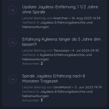
Update Jaydess-Entfernung, 1 1/2 Jahre
ohne Spirale
Letzter Beitrag von
knetchen
«
16. Aug 2023 16:34
Verfasst in
Jaydess Erfahrungsberichte und
Nebenwirkungen
Erfahrung Kyleena: länger als 5 Jahre drin
lassen?!
Letzter Beitrag von
Tesssaaa
«
4. Jul 2026 09:35
Verfasst in
Kyleena Erfahrungsberichte und
Nebenwirkungen
Antworten:
2
Spirale Jaydess Erfahrung nach 8
Monaten Tragezeit
Letzter Beitrag von
GinaMaria1
«
3. Jun 2023 19:19
Verfasst in
Jaydess Erfahrungsberichte und
Nebenwirkungen
Antworten:
3