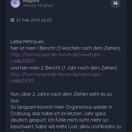
ladybird
Zitat
Aktives Mitglied
27. Feb 2013 22:02
Liebe Mitfrauen,
hier ist mein 1.Bericht (3 Wochen nach dem Ziehen)
http://hormonspirale-forum.de/viewtopic ...
ird#p35825
und hier mein 2. Bericht (1 Jahr nach dem Ziehen)
http://hormonspirale-forum.de/viewtopic ...
ird#p39183
Nun, über 2 Jahre nach dem Ziehen sieht es so
aus:
So langsam kommt mein Organismus wieder in
Ordnung, das habe ich im letzten Jahr ganz
deutlich gespürt. Ich fühle mich nicht mehr so
beschwert, habe viel mehr Lust, aktiv und kreativ zu