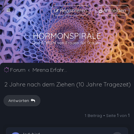
Registrieren
Anmelden
Forum
Mirena Erfahrungsberichte und Nebenwirkungen
2 Jahre nach dem Ziehen (10 Jahre Tragezeit)
Antworten
1 Beitrag • Seite
1
von
1