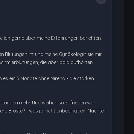
 ich gerne über meine Erfahrungen berichten.
ken Blutungen litt und meine Gynäkologin sie mir
 Schmierblutungen, die aber bald aufhörten.
 es ein 3 Monate ohne Mirena - die starken
lutungen mehr. Und weil ich so zufrieden war,
ere Brüste? - was ja nicht unbedingt ein Nachteil