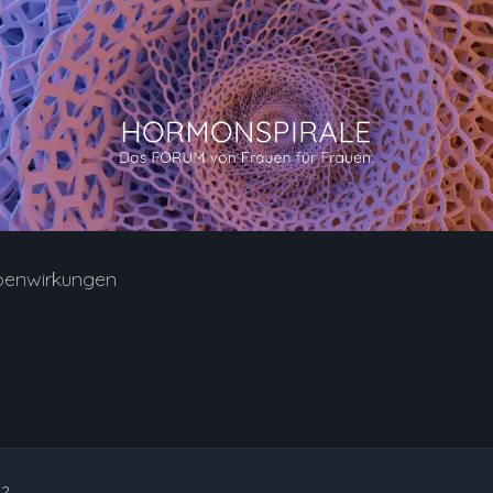
benwirkungen
02