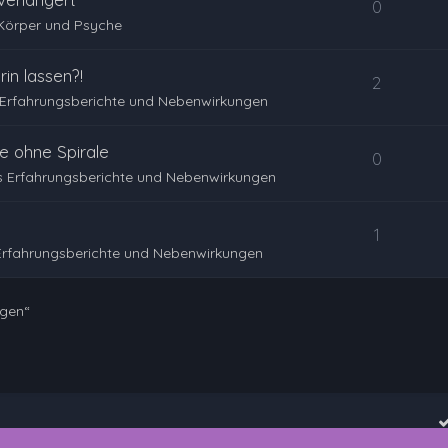
0
Körper und Psyche
in lassen?!
2
Erfahrungsberichte und Nebenwirkungen
e ohne Spirale
0
 Erfahrungsberichte und Nebenwirkungen
1
Erfahrungsberichte und Nebenwirkungen
ngen“