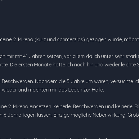
ine 2. Mirena (kurz und schmerzlos) gezogen wurde, möchte
ß ich mir mit 41 Jahren setzen, vor allem da ich unter sehr star
tte. Die ersten Monate hatte ich noch hin und wieder leichte
lei Beschwerden. Nachdem die 5 Jahre um waren, versuchte ich
wieder und machten mir das Leben zur Hölle.
eine 2. Mirena einsetzen, keinerlei Beschwerden und keinerlei B
ch 6 Jahre liegen lassen. Einzige mögliche Nebenwirkung: Größ