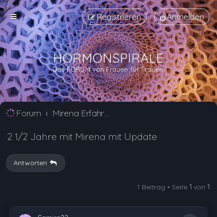
Registrieren
Anmelden
Forum
Mirena Erfahrungsberichte und Nebenwirkungen
2 1/2 Jahre mit Mirena mit Update
Antworten
1 Beitrag • Seite
1
von
1