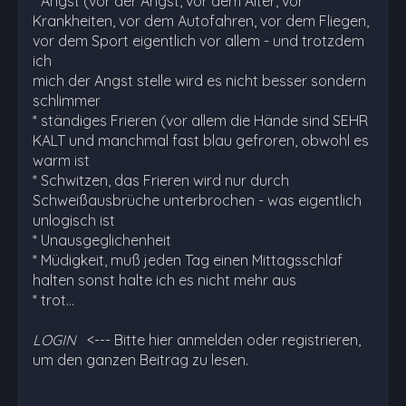
* Angst (vor der Angst, vor dem Alter, vor
Krankheiten, vor dem Autofahren, vor dem Fliegen,
vor dem Sport eigentlich vor allem - und trotzdem
ich
mich der Angst stelle wird es nicht besser sondern
schlimmer
* ständiges Frieren (vor allem die Hände sind SEHR
KALT und manchmal fast blau gefroren, obwohl es
warm ist
* Schwitzen, das Frieren wird nur durch
Schweißausbrüche unterbrochen - was eigentlich
unlogisch ist
* Unausgeglichenheit
* Müdigkeit, muß jeden Tag einen Mittagsschlaf
halten sonst halte ich es nicht mehr aus
* trot…
LOGIN
<--- Bitte hier anmelden oder registrieren,
um den ganzen Beitrag zu lesen.