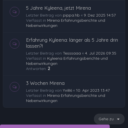
5 Jahre Kyleena, jetzt Mirena
Letzter Beitrag von
pippa.hb
«
9. Dez 2025 14:57
Verfasst in
Mirena Erfahrungsberichte und
Nebenwirkungen
Erfahrung Kyleena: länger als 5 Jahre drin
lassen?!
Letzter Beitrag von
Tesssaaa
«
4. Jul 2026 09:35
Verfasst in
Kyleena Erfahrungsberichte und
Nebenwirkungen
Antworten:
2
3 Wochen Mirena
Letzter Beitrag von
Yvi86
«
10. Apr 2023 13:47
Verfasst in
Mirena Erfahrungsberichte und
Nebenwirkungen
Gehe zu