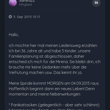
Samira22
Zitat
Mitglied
3. Sep 2013 10:11
Hallo,
ich möchte hier mal meinen Leidensweg erzählen.
Ich bin 36 Jahre alt und habe 3 Kinder, unsere
Familienplanung ist abgeschlossen, daher
entschied ich mich für die Mirena. Sie bleibt drin, ich
brauche mir keine Gedanken mehr über die
Verhütung machen usw. Das kennt ihr ja.
Meine Spirale kommt MORGEN am 04.09.2013 raus.
Hoffentlich beginnt dann ein neues Leben! Denn
momentan sind meine Nebenwirkungen:
* Panikattacken (gelegentlich - aber sehr schlimm)