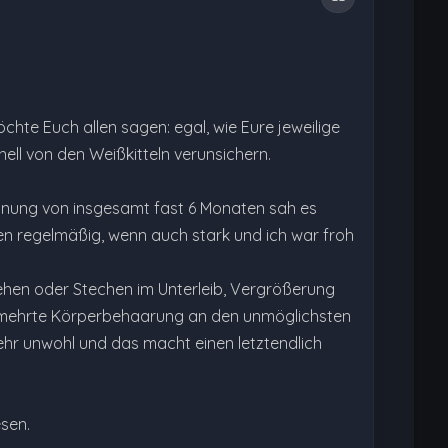
chte Euch allen sagen: egal, wie Eure jeweilige
ell von den Weißkitteln verunsichern.
hnung von insgesamt fast 6 Monaten sah es
ren regelmäßig, wenn auch stark und ich war froh
hen oder Stechen im Unterleib, Vergrößerung
 vermehrte Körperbehaarung an den unmöglichsten
sehr unwohl und das macht einen letztendlich
esen.