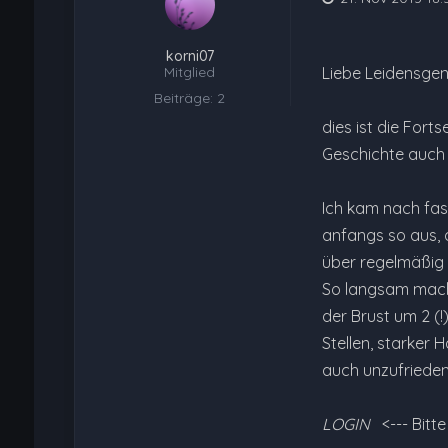
korni07
Mitglied
Liebe Leidensgen
Beiträge: 2
dies ist die Fort
Geschichte auch s
Ich kam nach fas
anfangs so aus, d
über regelmäßig 
So langsam mach
der Brust um 2 (
Stellen, starker 
auch unzufrieden.
LOGIN
<--- Bitt